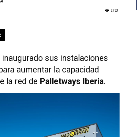
2753
 inaugurado sus instalaciones
para aumentar la capacidad
de la red de
Palletways Iberia
.