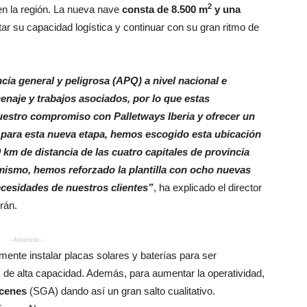
2
n la región. La nueva nave
consta de 8.500 m
y una
ar su capacidad logística y continuar con su gran ritmo de
ía general y peligrosa (APQ) a nivel nacional e
enaje y trabajos asociados, por lo que estas
nuestro compromiso con Palletways Iberia y ofrecer un
o, para esta nueva etapa, hemos escogido esta ubicación
km de distancia de las cuatro capitales de provincia
mismo, hemos reforzado la plantilla con ocho nuevas
ecesidades de nuestros clientes”
, ha explicado el director
rán.
- Anuncio -
mente instalar placas solares y baterías para ser
s de alta capacidad. Además, para aumentar la operatividad,
acenes
(SGA) dando así un gran salto cualitativo.