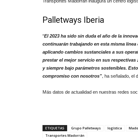
Transportes Madorrán inaugura un centro logís
Palletways Iberia
“
El 2023 ha sido sin duda el año de la innov
continuarán trabajando en esta misma línea d
aplicando cambios sustanciales a sus operati
prestar el mejor servicio en sus respectivas
y siempre bajo parámetros sostenibles. Est
compromiso con nosotros”
, ha señalado, el 
Más datos de actualidad en nuestras redes soc
ETIQUETAS
Grupo Palletways
logística
Mado
Transportes Madorrán