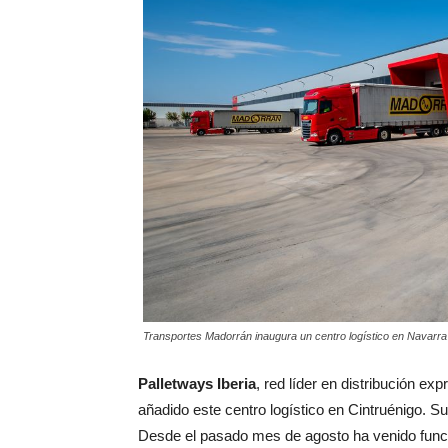
Transportes Madorrán inaugura un centro logístico en Navarra
Palletways Iberia
, red líder en distribución e
añadido este centro logístico en Cintruénigo. 
Desde el pasado mes de agosto ha venido func