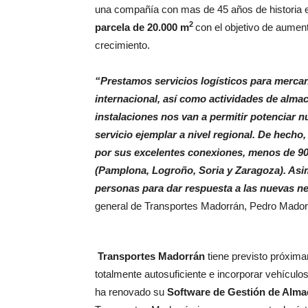
una compañía con mas de 45 años de historia e
2
parcela de 20.000 m
con el objetivo de aument
crecimiento.
“Prestamos servicios logísticos para mercanc
internacional, así como actividades de almac
instalaciones nos van a permitir potenciar 
servicio ejemplar a nivel regional. De hech
por sus excelentes conexiones, menos de 90 
(Pamplona, Logroño, Soria y Zaragoza). Asi
personas para dar respuesta a las nuevas n
general de Transportes Madorrán, Pedro Mador
Transportes Madorrán
tiene previsto próxima
totalmente autosuficiente e incorporar vehículo
ha renovado su
Software de Gestión de Alm