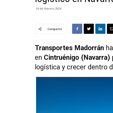
14 de febrero 2024
Compartir
Transportes Madorrán
ha
en
Cintruénigo (Navarra)
logística y crecer dentro 