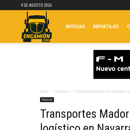
9 DE AGOSTO 2026
NOTICIAS
REPORTAJES
C
Inicio
Noticias
Transportes Madorrán inaugura un
Noticias
Transportes Madorr
logístico en Navarr