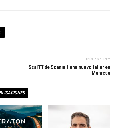
Artículo siguiente
ScalTT de Scania tiene nuevo taller en
Manresa
BLICACIONES