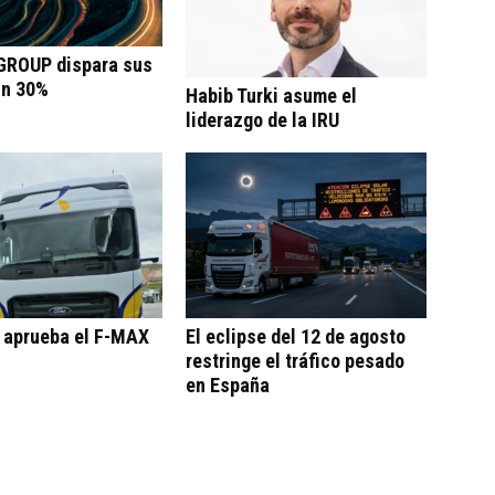
ROUP dispara sus
un 30%
Habib Turki asume el
liderazgo de la IRU
o aprueba el F-MAX
El eclipse del 12 de agosto
restringe el tráfico pesado
en España