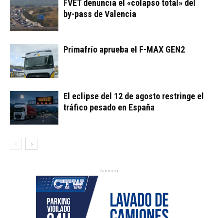
FVET denuncia el «colapso total» del
by-pass de Valencia
Primafrío aprueba el F-MAX GEN2
El eclipse del 12 de agosto restringe el
tráfico pesado en España
Anuncio