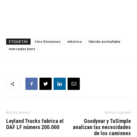
ETIQUETAS
Cero Emisiones
eléctrico
híbrido enchufable
mercedes benz
Artículo anterior
Artículo siguiente
Leyland Trucks fabrica el
Goodyear y TuSimple
DAF LF número 200.000
analizan las necesidades
de los camiones