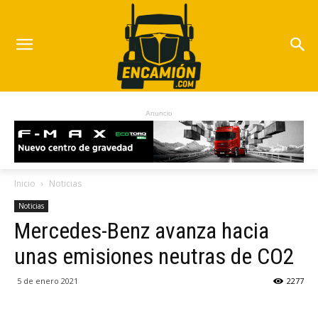
Anuncio
Inicio
Noticias
Noticias
Mercedes-Benz avanza hacia
unas emisiones neutras de CO2
5 de enero 2021
2277