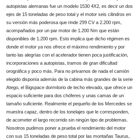
autopistas alemanas fue un modelo 1530 4X2, es decir un dos
ejes de 15 toneladas de peso total y el motor seis cilindros en
su versión más poderosa que rinde 299 CV a 2.200 rpm,
acompañados por un par motor de 1.200 Nm que están
disponibles de 1.200 rpm. Esto implica que dicho régimen es
donde el motor ya nos ofrece el máximo rendimiento y por
tanto las alegrías con el acelerador tienen poca justificación,
incorporaciones a autopistas, tramos de gran dificultad
orográfica y poco más. Para no privarnos de nada el camión
elegido disponía además de la cabina más grandes de la serie
Atego, el Bigspace dormitorio de techo elevado, que ofrece un
espacio suficiente para dos chóferes y unas camas de un
tamaño suficiente. Realmente el pequeño de los Mercedes se
muestra capaz, dentro de los tonelajes que le corresponden,
de acometer el largo recorrido sin ningún tipo de problemas.
Nosotros pudimos poner a prueba el rendimiento del motor
con sus 15 toneladas de peso total por las montañas Taurus,