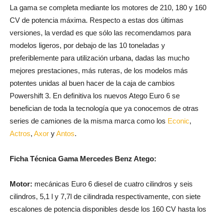
La gama se completa mediante los motores de 210, 180 y 160
CV de potencia máxima. Respecto a estas dos últimas
versiones, la verdad es que sólo las recomendamos para
modelos ligeros, por debajo de las 10 toneladas y
preferiblemente para utilización urbana, dadas las mucho
mejores prestaciones, más ruteras, de los modelos más
potentes unidas al buen hacer de la caja de cambios
Powershift 3. En definitiva los nuevos Atego Euro 6 se
benefician de toda la tecnología que ya conocemos de otras
series de camiones de la misma marca como los
Econic
,
Actros
,
Axor
y
Antos
.
Ficha Técnica Gama Mercedes Benz Atego:
Motor:
mecánicas Euro 6 diesel de cuatro cilindros y seis
cilindros, 5,1 l y 7,7l de cilindrada respectivamente, con siete
escalones de potencia disponibles desde los 160 CV hasta los