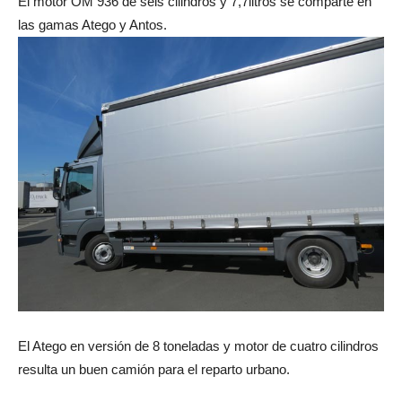
El motor OM 936 de seis cilindros y 7,7litros se comparte en
las gamas Atego y Antos.
El Atego en versión de 8 toneladas y motor de cuatro cilindros
resulta un buen camión para el reparto urbano.