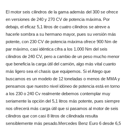
El motor seis cilindros de la gama además del 300 se ofrece
en versiones de 240 y 270 CV de potencia máxima. Por
debajo, el eficaz 5,1 litros de cuatro cilindros se atreve a
hacerle sombra a su hermano mayor, pues su versión más
potente, con 230 CV de potencia máxima ofrece 900 Nm de
par máximo, casi idéntica cifra a los 1.000 Nm del seis
cilindros de 240 CV, pero a cambio de un peso mucho menor
que beneficia la carga útil del camión, algo más vital cuanto
más ligero sea el chasis que equipemos. Si el Atego que
buscamos es un modelo de 12 toneladas o menos de MMA y
pensamos que nuestro nivel idóneo de potencia está en torno
a los 230 o 240 Cv realmente debemos contemplar muy
seriamente la opción del 5,1 litros más potente, pues siempre
nos ofrecerá más carga útil que si pasamos al motor de seis
cilindros que con casi 8 litros de cilindrada resulta
sensiblemente más pesado.Mercedes Benz Euro 6 desde 6,5