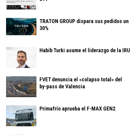
TRATON GROUP dispara sus pedidos un
30%
Habib Turki asume el liderazgo de la IRU
FVET denuncia el «colapso total» del
by-pass de Valencia
Primafrío aprueba el F-MAX GEN2