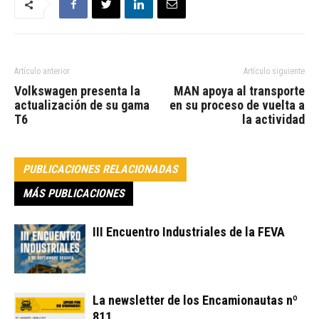
Artículo anterior
Artículo siguiente
Volkswagen presenta la
MAN apoya al transporte
actualización de su gama
en su proceso de vuelta a
T6
la actividad
PUBLICACIONES RELACIONADAS
MÁS PUBLICACIONES
III Encuentro Industriales de la FEVA
La newsletter de los Encamionautas nº
811