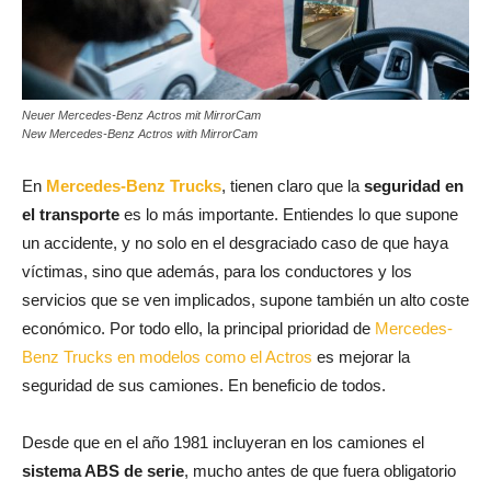
Neuer Mercedes-Benz Actros mit MirrorCam
New Mercedes-Benz Actros with MirrorCam
En
Mercedes-Benz Trucks
, tienen claro que la
seguridad en
el transporte
es lo más importante. Entiendes lo que supone
un accidente, y no solo en el desgraciado caso de que haya
víctimas, sino que además, para los conductores y los
servicios que se ven implicados, supone también un alto coste
económico. Por todo ello, la principal prioridad de
Mercedes-
Benz Trucks en modelos como el Actros
es mejorar la
seguridad de sus camiones. En beneficio de todos.
Desde que en el año 1981 incluyeran en los camiones el
sistema ABS de serie
, mucho antes de que fuera obligatorio