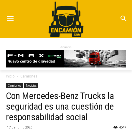
Anuncio
Inicio
Camiones
Camiones
Noticias
Con Mercedes-Benz Trucks la
seguridad es una cuestión de
responsabilidad social
17 de junio 2020
4547