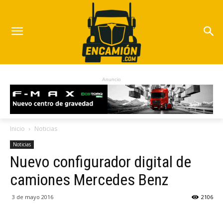
Anuncio
Inicio
Noticias
Noticias
Nuevo configurador digital de
camiones Mercedes Benz
3 de mayo 2016
2106