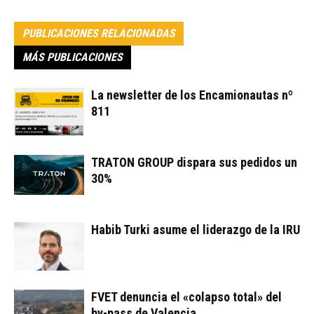
PUBLICACIONES RELACIONADAS
MÁS PUBLICACIONES
La newsletter de los Encamionautas nº
811
TRATON GROUP dispara sus pedidos un
30%
Habib Turki asume el liderazgo de la IRU
FVET denuncia el «colapso total» del
by-pass de Valencia