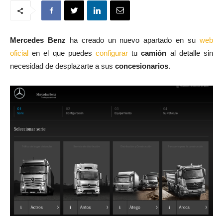
Mercedes Benz
ha creado un nuevo apartado en su
web
oficial
en el que puedes
configurar
tu
camión
al detalle sin
necesidad de desplazarte a sus
concesionarios
.