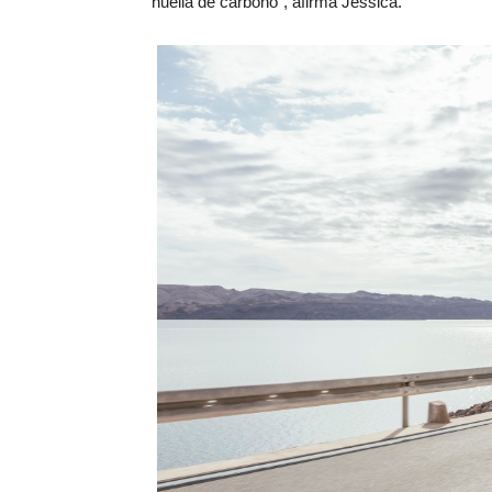
huella de carbono”, afirma Jessica.