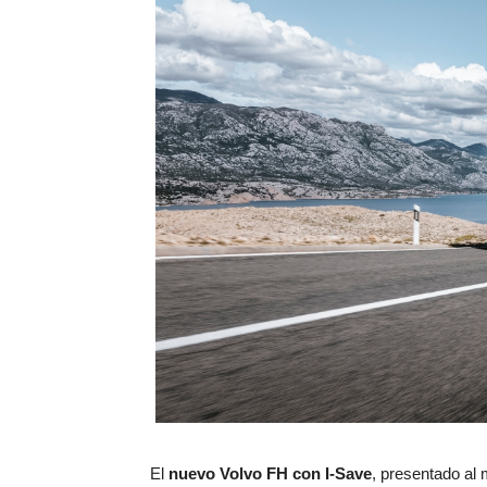
El
nuevo Volvo FH con I-Save
, presentado al