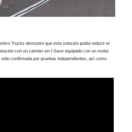
 Volvo Trucks demostró que esta solución podía reducir el
aración con un camión sin I-Save equipado con un motor
ha sido confirmada por pruebas independientes, así como