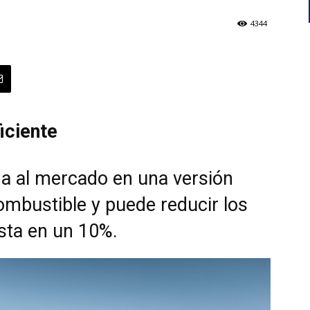
4344
iciente
ega al mercado en una versión
mbustible y puede reducir los
sta en un 10%.