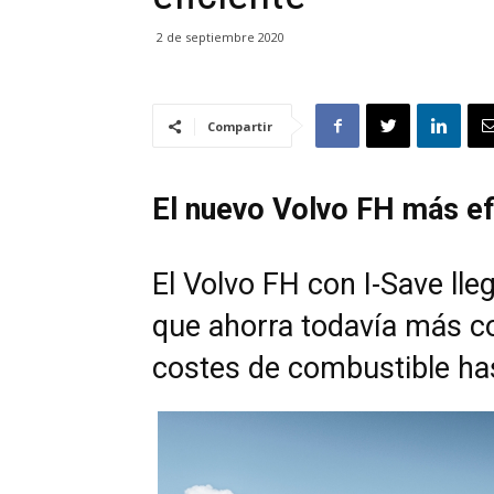
2 de septiembre 2020
Compartir
El nuevo Volvo FH más ef
El Volvo FH con I-Save ll
que ahorra todavía más co
costes de combustible ha