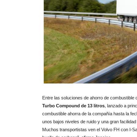
Entre las soluciones de ahorro de combustible
Turbo Compound de 13 litros
, lanzado a pri
combustible ahorra de la compañía hasta la fe
unos bajos niveles de ruido y una gran facilid
Muchos transportistas ven el Volvo FH con I-S