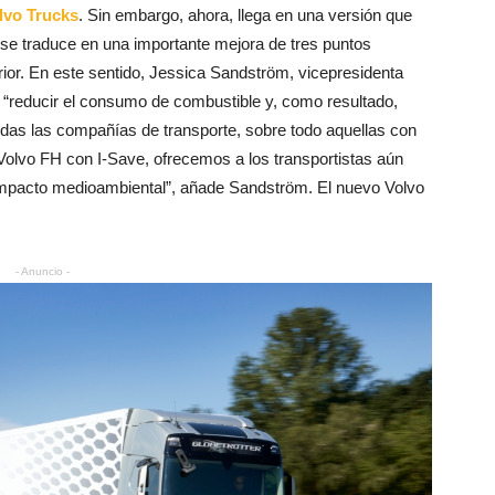
lvo Trucks
. Sin embargo, ahora, llega en una versión que
se traduce en una importante mejora de tres puntos
rior. En este sentido, Jessica Sandström, vicepresidenta
 “reducir el consumo de combustible y, como resultado,
odas las compañías de transporte, sobre todo aquellas con
 Volvo FH con I-Save, ofrecemos a los transportistas aún
impacto medioambiental”, añade Sandström. El nuevo Volvo
- Anuncio -