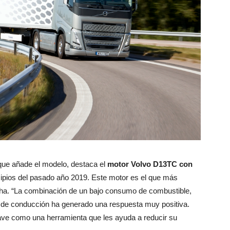
 que añade el modelo, destaca el
motor Volvo D13TC con
ncipios del pasado año 2019. Este motor es el que más
cha. “La combinación de un bajo consumo de combustible,
ad de conducción ha generado una respuesta muy positiva.
ave como una herramienta que les ayuda a reducir su