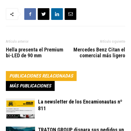
Artículo anterior
Artículo siguiente
Hella presenta el Premium
Mercedes Benz Citan el
bi-LED de 90 mm
comercial más ligero
PUBLICACIONES RELACIONADAS
MÁS PUBLICACIONES
La newsletter de los Encamionautas nº
811
TRATON GROUP dispara sus pedidos un