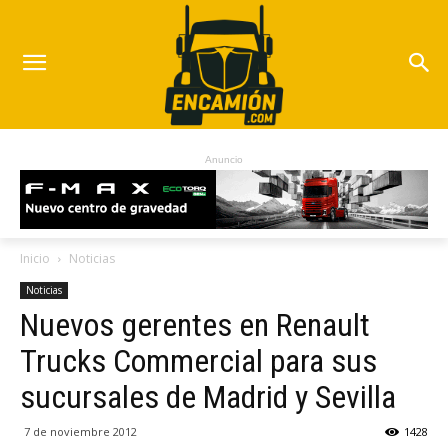
Anuncio
Inicio
Noticias
Noticias
Nuevos gerentes en Renault
Trucks Commercial para sus
sucursales de Madrid y Sevilla
7 de noviembre 2012
1428