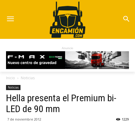
Anuncio
Inicio
Noticias
Noticias
Hella presenta el Premium bi-
LED de 90 mm
7 de noviembre 2012
1229