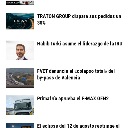
TRATON GROUP dispara sus pedidos un
30%
Habib Turki asume el liderazgo de la IRU
FVET denuncia el «colapso total» del
by-pass de Valencia
Primafrío aprueba el F-MAX GEN2
El eclipse del 12 de agosto restringe el