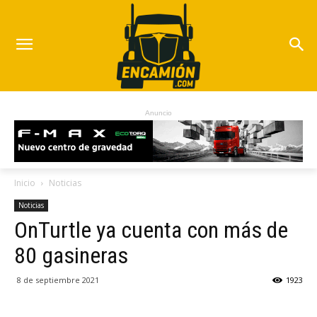
Anuncio
Inicio
Noticias
Noticias
OnTurtle ya cuenta con más de
80 gasineras
8 de septiembre 2021
1923