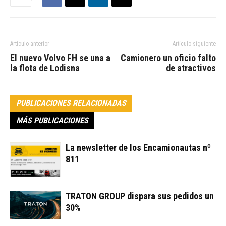
Artículo anterior
Artículo siguiente
El nuevo Volvo FH se una a
Camionero un oficio falto
la flota de Lodisna
de atractivos
PUBLICACIONES RELACIONADAS
MÁS PUBLICACIONES
La newsletter de los Encamionautas nº
811
TRATON GROUP dispara sus pedidos un
30%