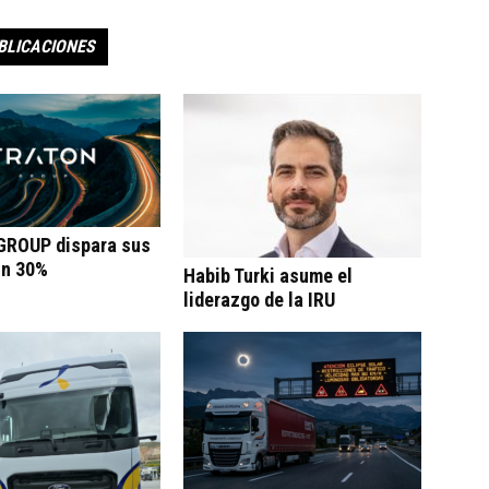
BLICACIONES
ROUP dispara sus
un 30%
Habib Turki asume el
liderazgo de la IRU