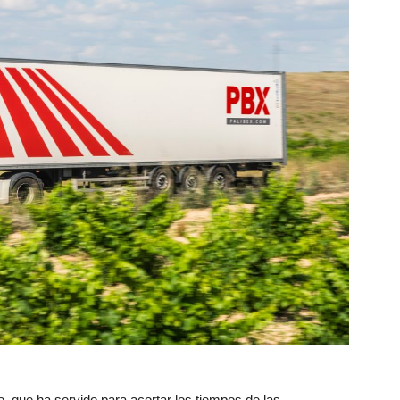
 que ha servido para acortar los tiempos de las