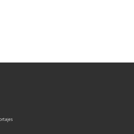
ortajes