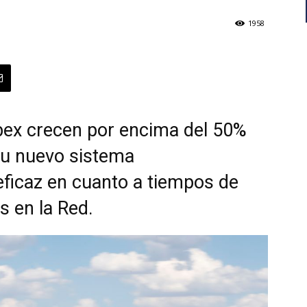
1958
ibex crecen por encima del 50%
su nuevo sistema
eficaz en cuanto a tiempos de
s en la Red.