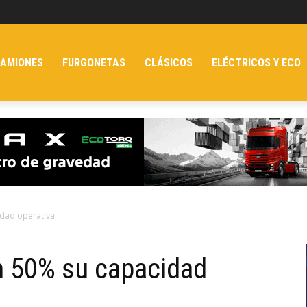
AMIONES
FURGONETAS
CLÁSICOS
ELÉCTRICOS Y ECO
idad operativa
n 50% su capacidad