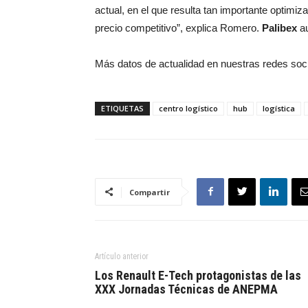
actual, en el que resulta tan importante optimiz
precio competitivo”, explica Romero.
Palibex
au
Más datos de actualidad en nuestras redes soc
ETIQUETAS
centro logístico
hub
logística
Compartir
Artículo anterior
Los Renault E-Tech protagonistas de las
XXX Jornadas Técnicas de ANEPMA