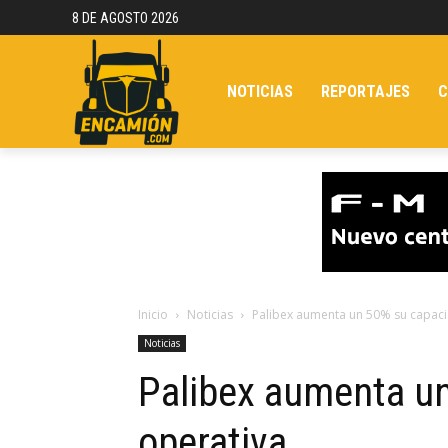
8 DE AGOSTO 2026
NOTICIAS
REPORTAJES
C
Inicio
Noticias
Palibex aumenta un 50% su capac
Noticias
Palibex aumenta u
operativa