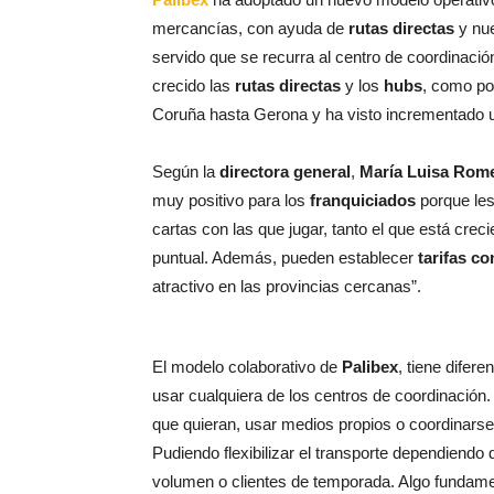
mercancías, con ayuda de
rutas directas
y nu
servido que se recurra al centro de coordinació
crecido las
rutas directas
y los
hubs
, como po
Coruña hasta Gerona y ha visto incrementado 
Según la
directora general
,
María Luisa Rom
muy positivo para los
franquiciados
porque les
cartas con las que jugar, tanto el que está cr
puntual. Además, pueden establecer
tarifas co
atractivo en las provincias cercanas”.
El modelo colaborativo de
Palibex
, tiene difer
usar cualquiera de los centros de coordinación
que quieran, usar medios propios o coordinars
Pudiendo flexibilizar el transporte dependiend
volumen o clientes de temporada. Algo fundam