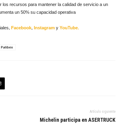
ar los recursos para mantener la calidad de servicio a un
menta un 50% su capacidad operativa
iales,
Facebook
,
Instagram
y
YouTube.
Palibex
Artículo siguiente
Michelin participa en ASERTRUCK