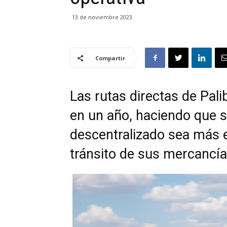
13 de noviembre 2023
Compartir
Las rutas directas de Pal
en un año, haciendo que 
descentralizado sea más 
tránsito de sus mercancía