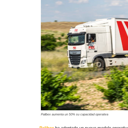
Palibex aumenta un 50% su capacidad operativa
Palibex
ha adoptado un nuevo modelo operativo,