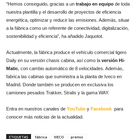
“Hemos conseguido, gracias a un
trabajo en equipo
de toda
nuestra plantilla y el desarrollo de proyectos de eficiencia
energética, optimizar y reducir las emisiones. Además, situar
a la fábrica como un referente de conectividad, digitalización,
sostenibilidad y eficiencia”, ha añadido Jaquotot.
Actualmente, la fábrica produce el vehículo comercial ligero
Daily en su versión chasis cabina, así como la
versión Hi-
Matic
, con cambio automático de 8 velocidades. Además,
fabrica las cabinas que suministra a la planta de Iveco en
Madrid. Donde también se producen en exclusiva los
camiones pesados Trakker, Stralis y la gama WAY.
Entra en nuestros canales de
YouTube
y
Facebook
para
conocer más noticias de la actualidad.
ETIQUETAS
fábrica
IVECO
premio