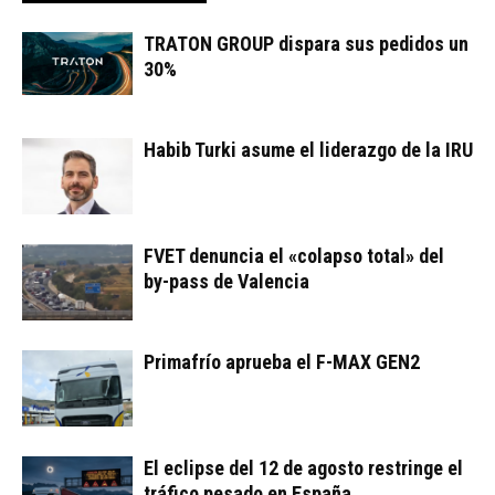
TRATON GROUP dispara sus pedidos un
30%
Habib Turki asume el liderazgo de la IRU
FVET denuncia el «colapso total» del
by-pass de Valencia
Primafrío aprueba el F-MAX GEN2
El eclipse del 12 de agosto restringe el
tráfico pesado en España