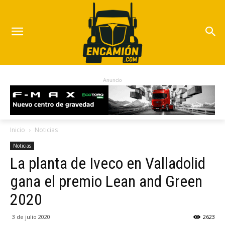
Anuncio
Inicio
Noticias
Noticias
La planta de Iveco en Valladolid
gana el premio Lean and Green
2020
3 de julio 2020
2623