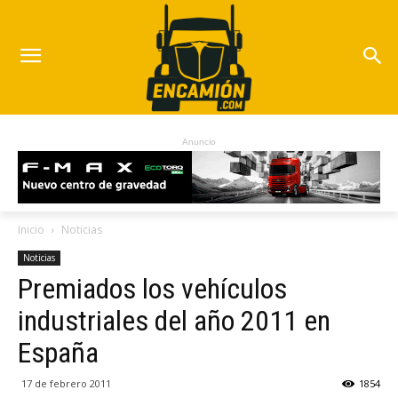
Anuncio
Inicio
Noticias
Noticias
Premiados los vehículos
industriales del año 2011 en
España
17 de febrero 2011
1854