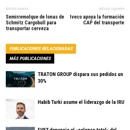
Artículo anterior
Artículo siguiente
Semirremolque de lonas de
Iveco apoya la formación
Schmitz Cargobull para
CAP del transporte
transportar cerveza
PUBLICACIONES RELACIONADAS
MÁS PUBLICACIONES
TRATON GROUP dispara sus pedidos un
30%
Habib Turki asume el liderazgo de la IRU
FVET denuncia el «colapso total» del