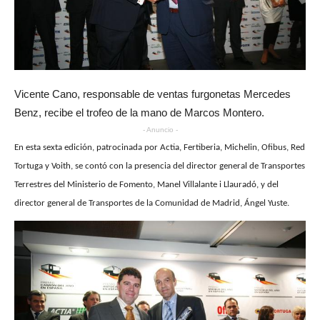
Vicente Cano, responsable de ventas furgonetas Mercedes
Benz, recibe el trofeo de la mano de Marcos Montero.
- Anuncio -
En esta sexta edición, patrocinada por Actia, Fertiberia, Michelin, Ofibus, Red
Tortuga y Voith, se contó con la presencia del director general de Transportes
Terrestres del Ministerio de Fomento, Manel Villalante i Llauradó, y del
director general de Transportes de la Comunidad de Madrid, Ángel Yuste.