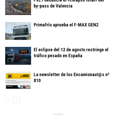
by-pass de Valencia
Primafrío aprueba el F-MAX GEN2
El eclipse del 12 de agosto restringe el
tráfico pesado en España
La newsletter de los Encamionaut@s nº
810
Anuncio