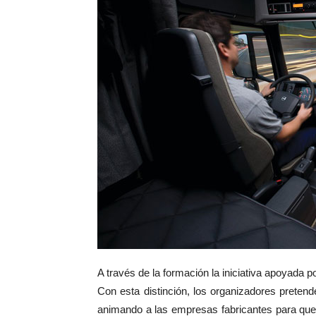
A través de la formación la iniciativa apoyada p
Con esta distinción, los organizadores pretend
animando a las empresas fabricantes para que 