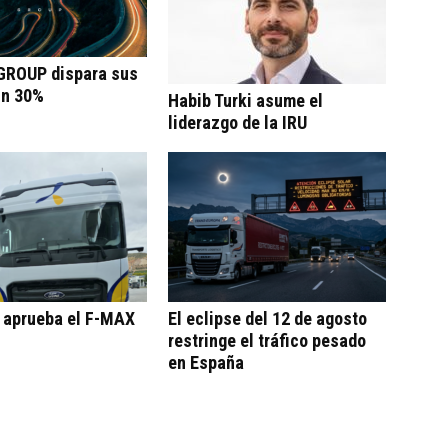
ROUP dispara sus
un 30%
Habib Turki asume el
liderazgo de la IRU
o aprueba el F-MAX
El eclipse del 12 de agosto
restringe el tráfico pesado
en España