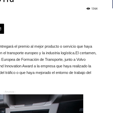
1364
entregará el premio al mejor producto o servicio que haya
en el transporte europeo y la industria logística.El certamen,
n Europea de Formación de Transporte, junto a Volvo
nd Innovation Award a la
empresa que haya realizado la
el tráfico o que haya mejorado el entorno de trabajo del
- Anuncio -