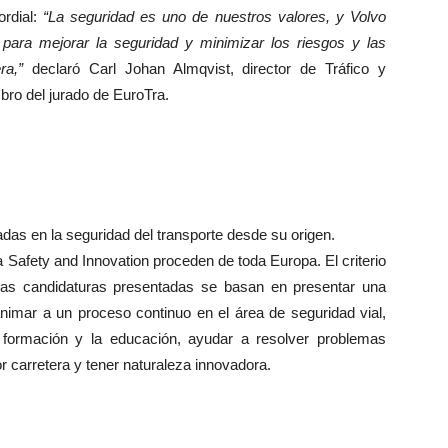
rdial:
“La seguridad es uno de nuestros valores, y Volvo
 para mejorar la seguridad y minimizar los riesgos y las
ra,”
declaró Carl Johan Almqvist, director de Tráfico y
ro del jurado de EuroTra.
as en la seguridad del transporte desde su origen.
Safety and Innovation proceden de toda Europa. El criterio
 las candidaturas presentadas se basan en presentar una
animar a un proceso continuo en el área de seguridad vial,
 formación y la educación, ayudar a resolver problemas
r carretera y tener naturaleza innovadora.