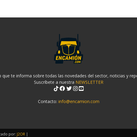
 que te informa sobre todas las novedades del sector, noticias y rep
Suscríbete a nuestra
NEWSLETTER
Contacto:
info@encamion.com
zado por:
J2OR
|