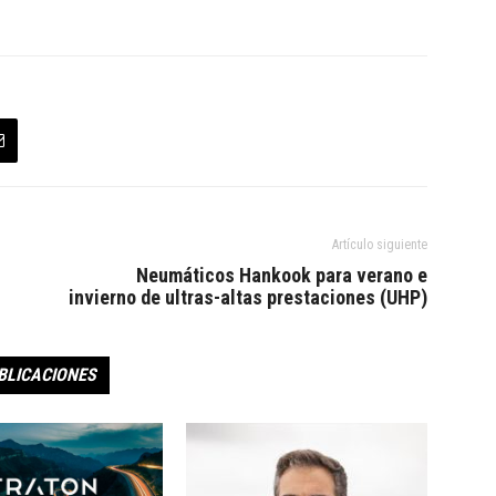
Artículo siguiente
Neumáticos Hankook para verano e
invierno de ultras-altas prestaciones (UHP)
BLICACIONES