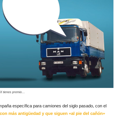
XX tienes premio…
paña específica para camiones del siglo pasado, con el
con más antigüedad y que siguen «al pie del cañón»