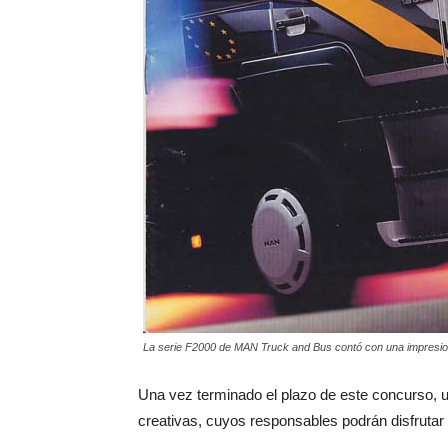
La serie F2000 de MAN Truck and Bus contó con una impresi
Una vez terminado el plazo de este concurso, u
creativas, cuyos responsables podrán disfrutar 