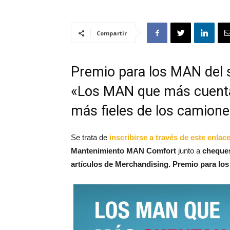
Compartir
Premio para los MAN del 
«Los MAN que más cuenta
más fieles de los camion
Se trata de
inscribirse a través de este enlac
Mantenimiento MAN Comfort
junto a
cheques
artículos de Merchandising. Premio para los