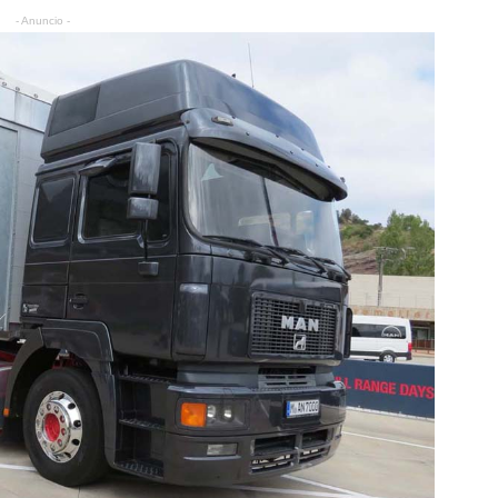
- Anuncio -