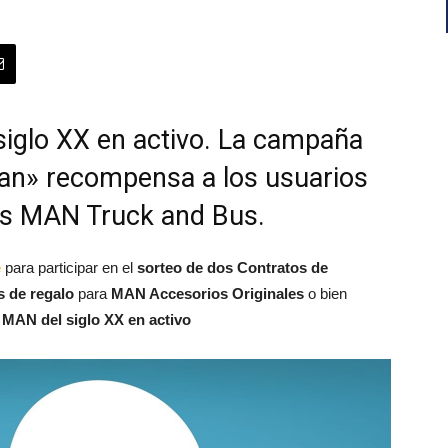
siglo XX en activo. La campaña
n» recompensa a los usuarios
es MAN Truck and Bus.
e
para participar en el
sorteo de dos Contratos de
 de regalo
para
MAN Accesorios Originales
o bien
 MAN del siglo XX en activo