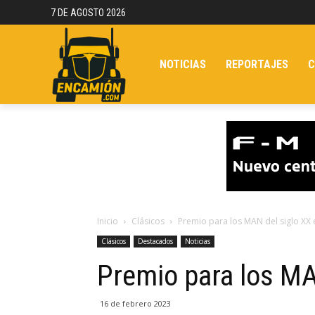
7 DE AGOSTO 2026
NOTICIAS
REPORTAJES
C
Inicio
Clásicos
Premio para los MAN del siglo XX 
Clásicos
Destacados
Noticias
Premio para los MA
16 de febrero 2023