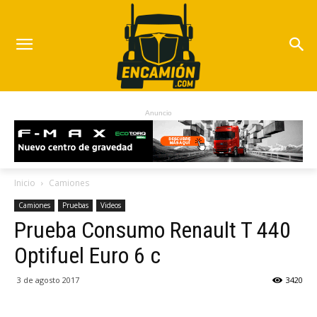
Anuncio
Inicio
Camiones
Camiones
Pruebas
Videos
Prueba Consumo Renault T 440
Optifuel Euro 6 c
3 de agosto 2017
3420