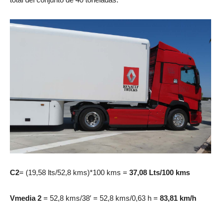
C2
= (19,58 lts/52,8 kms)*100 kms =
37,08 Lts/100 kms
Vmedia 2
= 52,8 kms/38′ = 52,8 kms/0,63 h =
83,81 km/h