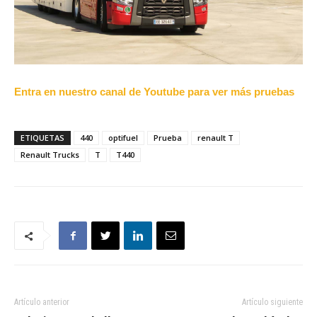
Entra en nuestro canal de Youtube para ver más pruebas
ETIQUETAS
440
optifuel
Prueba
renault T
Renault Trucks
T
T440
Artículo anterior
Artículo siguiente