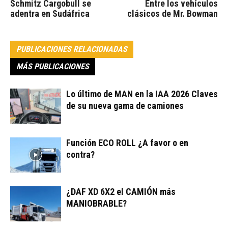
Schmitz Cargobull se
Entre los vehículos
adentra en Sudáfrica
clásicos de Mr. Bowman
PUBLICACIONES RELACIONADAS
MÁS PUBLICACIONES
Lo último de MAN en la IAA 2026 Claves
de su nueva gama de camiones
Función ECO ROLL ¿A favor o en
contra?
¿DAF XD 6X2 el CAMIÓN más
MANIOBRABLE?