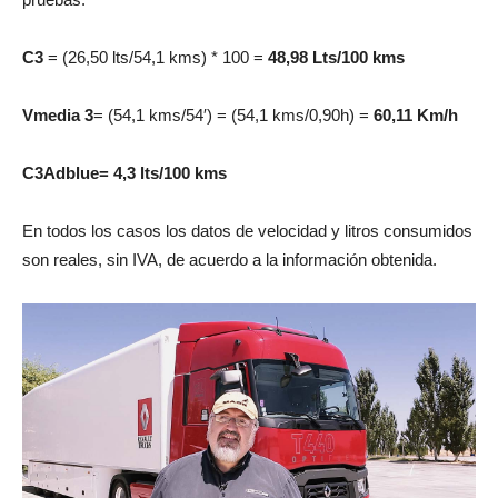
C3
= (26,50 lts/54,1 kms) * 100 =
48,98 Lts/100 kms
Vmedia 3
= (54,1 kms/54′) = (54,1 kms/0,90h) =
60,11 Km/h
C3Adblue= 4,3 lts/100 kms
En todos los casos los datos de velocidad y litros consumidos
son reales, sin IVA, de acuerdo a la información obtenida.