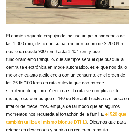
El camión aguanta empujando incluso un pelín por debajo de
las 1.000 rpm, de hecho su par motor máximo de 2.200 Nm
nos lo da desde 900 rpm hasta 1.404 rpm y ese
funcionamiento tranquilo, que siempre será el que busque la
centralita electrónica en mode automático, es el que nos da lo
mejor en cuanto a eficiencia con un consumo, en el orden de
los 26 lts/100 kms en ruta autovía que nos parece
simplemente óptimo. Y encima si la ruta se complica este
motor, recordemos que el 440 de Renault Trucks es el escalón
inferior del trece litros, empuja de tal modo que en algunos
momentos nos recuerda al fortachón de la familia,
el 520 que
también utiliza el mismo bloque DTI 13
. Digamos que para
retener en descensos y subir a un regimen tranquilo