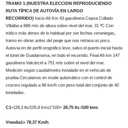
TRAMO 1:(NUESTRA ELECCION REPRODUCIENDO
RUTA TÍPICA DE AUTOVÍA EN LARGO
RECORRIDO)
Inicio A6 Km 43 gasolinera Cepsa Collado
Villalba a 888 mts de altura sobre nivel del mar. 31 ºC Con
tráfico más denso de lo habitual por ser fechas veraniegas,
tramo en obras antes del peaje que nos retrasa un poco.
Autovía en de perfil orográfico leve, salvo el puerto inicial hasta
el túnel de Guadarrama, en todo el recorrido. Final A6 km 147
gasolinera Valcárcel a 751 mts sobre el nivel del mar.
Medición según caudalímetro instalado en el vehículo de
prueba Circulamos en mode automático con el control de
crucero regulado a 86 km/h con peso total del conjunto de 40
toneladas.
C1
=(28,3 lts/105,8 kms)*100=
26,75 lts /100 kms
Vmedia1= 78,37 Km/h