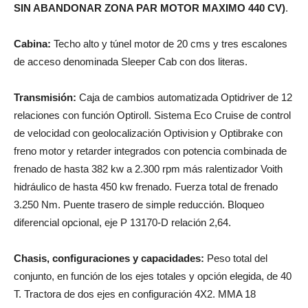
SIN ABANDONAR ZONA PAR MOTOR MAXIMO 440 CV)
.
Cabina:
Techo alto y túnel motor de 20 cms y tres escalones
de acceso denominada Sleeper Cab con dos literas.
Transmisión:
Caja de cambios automatizada Optidriver de 12
relaciones con función Optiroll. Sistema Eco Cruise de control
de velocidad con geolocalización Optivision y Optibrake con
freno motor y retarder integrados con potencia combinada de
frenado de hasta 382 kw a 2.300 rpm más ralentizador Voith
hidráulico de hasta 450 kw frenado. Fuerza total de frenado
3.250 Nm. Puente trasero de simple reducción. Bloqueo
diferencial opcional, eje P 13170-D relación 2,64.
Chasis, configuraciones y capacidades:
Peso total del
conjunto, en función de los ejes totales y opción elegida, de 40
T. Tractora de dos ejes en configuración 4X2. MMA 18