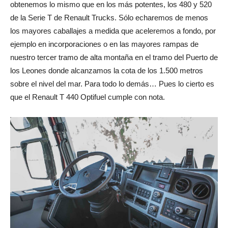
obtenemos lo mismo que en los más potentes, los 480 y 520
de la Serie T de Renault Trucks. Sólo echaremos de menos
los mayores caballajes a medida que aceleremos a fondo, por
ejemplo en incorporaciones o en las mayores rampas de
nuestro tercer tramo de alta montaña en el tramo del Puerto de
los Leones donde alcanzamos la cota de los 1.500 metros
sobre el nivel del mar. Para todo lo demás… Pues lo cierto es
que el Renault T 440 Optifuel cumple con nota.