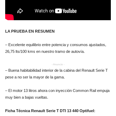
LA PRUEBA EN RESUMEN
– Excelente equilibrio entre potencia y consumos ajustados,
26,75 lts/100 kms en nuestro tramo de autovía.
- Anuncio -
– Buena habitabilidad interior de la cabina del Renault Serie T
pese a no ser la mayor de la gama.
– El motor 13 litros ahora con inyección Common Rail empuja
muy bien a bajas vueltas.
Ficha Técnica Renault Serie T DTI 13 440 Optifuel: