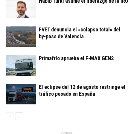
Habib Turki asume el liderazgo de la IRU
FVET denuncia el «colapso total» del
by-pass de Valencia
Primafrío aprueba el F-MAX GEN2
El eclipse del 12 de agosto restringe el
tráfico pesado en España
Anuncio