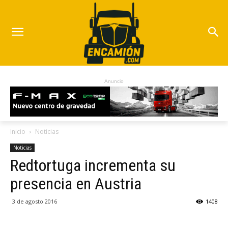
Anuncio
Inicio
Noticias
Noticias
Redtortuga incrementa su
presencia en Austria
3 de agosto 2016
1408