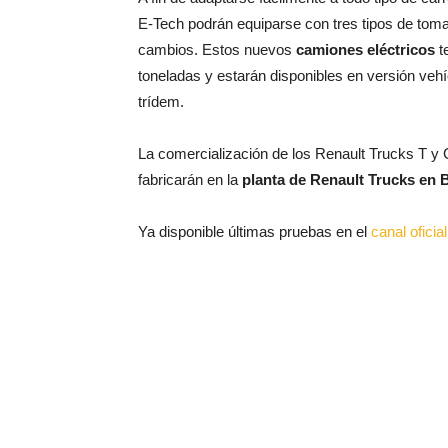
E-Tech podrán equiparse con tres tipos de tomas
cambios. Estos nuevos
camiones eléctricos
t
toneladas y estarán disponibles en versión veh
trídem.
La comercialización de los Renault Trucks T y
fabricarán en la
planta de Renault Trucks en
Ya disponible últimas pruebas en el
canal ofici