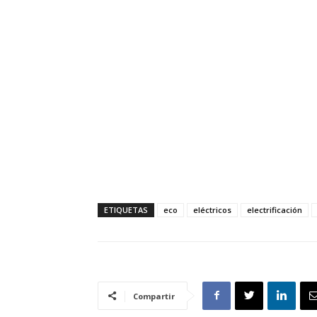
ETIQUETAS
eco
eléctricos
electrificación
Compartir