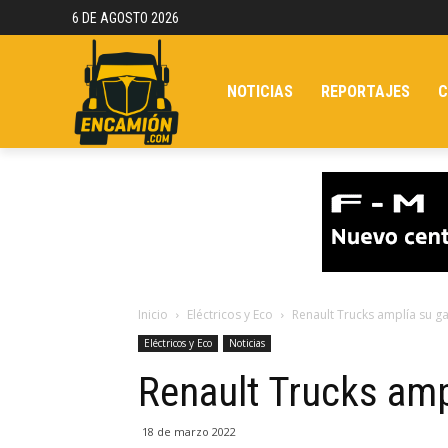
6 DE AGOSTO 2026
NOTICIAS
REPORTAJES
C
Inicio
Eléctricos y Eco
Renault Trucks amplía su g
Eléctricos y Eco
Noticias
Renault Trucks amp
18 de marzo 2022