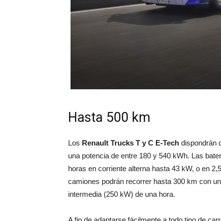
Hasta 500 km
Los
Renault Trucks T y C E-Tech
dispondrán de
una potencia de entre 180 y 540 kWh. Las bater
horas en corriente alterna hasta 43 kW, o en 2,
camiones podrán recorrer hasta 300 km con un
intermedia (250 kW) de una hora.
A fin de adaptarse fácilmente a todo tipo de car