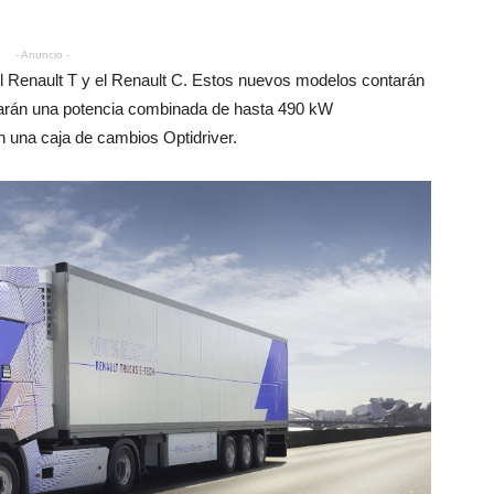
- Anuncio -
l Renault T y el Renault C. Estos nuevos modelos contarán
llarán una potencia combinada de hasta 490 kW
 una caja de cambios Optidriver.