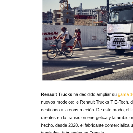
Renault Trucks
ha decidido ampliar su
gama 10
nuevos modelos: le Renault Trucks T E-Tech, des
destinado a la construcción. De este modo, el
clientes en la transición energética y la ambici
hecho, desde 2020, el fabricante comercializa
toneladas, fabricados en Francia.