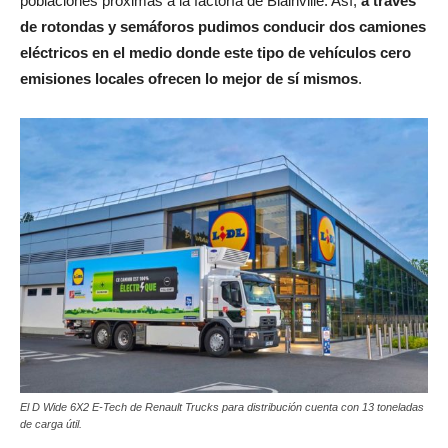
poblaciones próximas a la factoría de Blainville. Así,
a través
de rotondas y semáforos pudimos conducir dos camiones
eléctricos en el medio donde este tipo de vehículos cero
emisiones locales ofrecen lo mejor de sí mismos
.
El D Wide 6X2 E-Tech de Renault Trucks para distribución cuenta con 13 toneladas
de carga útil.