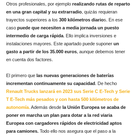
Otros profesionales, por ejemplo
realizando rutas de reparto
en una gran capital y su extrarradio
, quizás requieran
trayectos superiores a los
300 kilómetros diario
s. En ese
caso
puede que necesiten a media jornada un puesto
intermedio de carga rápida
. Ello implica inversiones e
instalaciones mayores. Este apartado puede suponer
un
gasto a partir de los 35.000 euros
, aunque debemos tener
en cuenta dos factores.
El primero que
las nuevas generaciones de baterías
incrementan continuamente su capacidad
. De hecho
Renault Trucks lanzará en 2023 sus Serie C E-Tech y Serie
T E-Tech más pesados y con hasta 500 kilómetros de
autonomía.
Además desde
la Unión Europea se acaba de
poner en marcha un plan para dotar a la red viaria
Europea con cargadores rápidos de electricidad aptos
para camiones.
Todo ello nos asegura que el paso a la