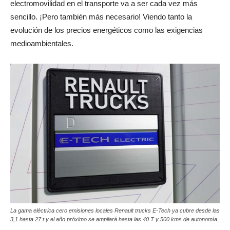
electromovilidad en el transporte va a ser cada vez más
sencillo. ¡Pero también más necesario! Viendo tanto la
evolución de los precios energéticos como las exigencias
medioambientales.
La gama eléctrica cero emisiones locales Renault trucks E-Tech ya cubre desde las
3,1 hasta 27 t y el año próximo se ampliará hasta las 40 T y 500 kms de autonomía.