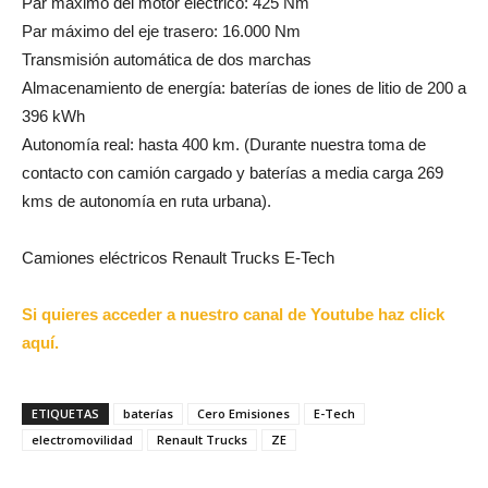
Par máximo del motor eléctrico: 425 Nm
Par máximo del eje trasero: 16.000 Nm
Transmisión automática de dos marchas
Almacenamiento de energía: baterías de iones de litio de 200 a
396 kWh
Autonomía real: hasta 400 km. (Durante nuestra toma de
contacto con camión cargado y baterías a media carga 269
kms de autonomía en ruta urbana).
Camiones eléctricos Renault Trucks E-Tech
Si quieres acceder a nuestro canal de Youtube haz click
aquí.
ETIQUETAS
baterías
Cero Emisiones
E-Tech
electromovilidad
Renault Trucks
ZE