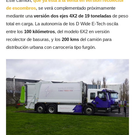
Este camión,
que ya está a la venta en versión recolector
de escombros
, se verá complementado próximamente
mediante una
versión dos ejes 4X2 de 19 toneladas
de peso
total en carga. La autonomía de los D Wide E-Tech oscila
entre los
100 kilómetros
, del modelo 6X2 en versión
recolector de basuras, y los
200 kms
del camión para
distribución urbana con carrocería tipo furgón.