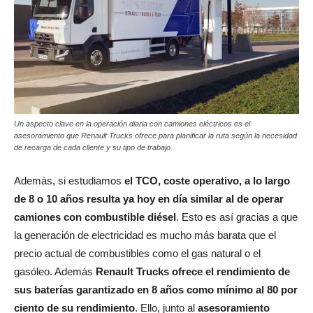
Un aspecto clave en la operación diaria con camiones eléctricos es el
asesoramiento que Renault Trucks ofrece para planificar la ruta según la necesidad
de recarga de cada cliente y su tipo de trabajo.
Además, si estudiamos
el TCO, coste operativo, a lo largo
de 8 o 10 años resulta ya hoy en día similar al de operar
camiones con combustible diésel
. Esto es así gracias a que
la generación de electricidad es mucho más barata que el
precio actual de combustibles como el gas natural o el
gasóleo. Además
Renault Trucks ofrece el rendimiento de
sus baterías garantizado en 8 años como mínimo al 80 por
ciento de su rendimiento
. Ello, junto al
asesoramiento