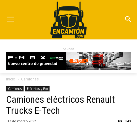
Anuncio
Inicio
Camiones
Camiones
Eléctricos y Eco
Camiones eléctricos Renault
Trucks E-Tech
17 de marzo 2022
5240