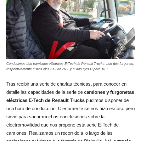
Conducimos dos camiones eléctricos E-Tech de Renault Trucks. Los dos furgones,
respectivamente el tres ejes 6X2 de 26 T y el dos ejes D para 16 T.
Tras recibir una serie de charlas técnicas, para conocer en
detalle las capacidades de la serie de
camiones y furgonetas
eléctricas E-Tech de Renault Trucks
pudimos disponer de
una hora de conducción. Ciertamente se nos hizo escaso pero
sirvió para sacar muchas conclusiones sobre la
electromovilidad que nos propone esta serie E-Tech de
camiones. Realizamos un recorrido a lo largo de las