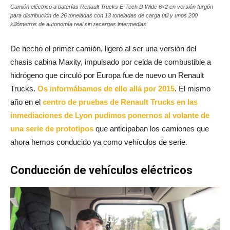
Camión eléctrico a baterías Renault Trucks E-Tech D Wide 6×2 en versión furgón
para distribución de 26 toneladas con 13 toneladas de carga útil y unos 200
kiilómetros de autonomía real sin recargas intermedias.
De hecho el primer camión, ligero al ser una versión del
chasis cabina Maxity, impulsado por celda de combustible a
hidrógeno que circuló por Europa fue de nuevo un Renault
Trucks.
Os informábamos de ello allá por 2015
. El mismo
año en el
centro de pruebas de Renault Trucks en las
inmediaciones de Lyon pudimos ponernos al volante de
una serie de prototipos
que anticipaban los camiones que
ahora hemos conducido ya como vehículos de serie.
Conducción de vehículos eléctricos