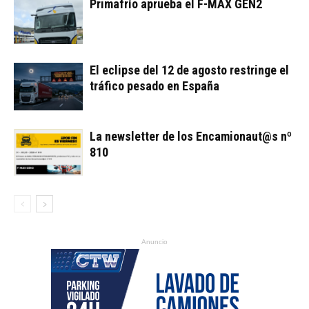
Primafrío aprueba el F-MAX GEN2
El eclipse del 12 de agosto restringe el
tráfico pesado en España
La newsletter de los Encamionaut@s nº
810
Anuncio