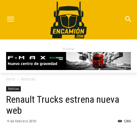
Anuncio
Inicio
Noticias
Noticias
Renault Trucks estrena nueva
web
9 de febrero 2010
1286