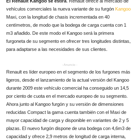
El Renault Kangoo se estira
. Renault ofrece al mercado de
vehículos comerciales la nueva variante de su furgón
Kangoo
Maxi, con la longitud de chasis incrementada en 40
centímetros, de modo que la bodega de carga cuenta con 1
m3 añadido. De este modo el Kangoo será la primera
furgoneta de su segmento en ofrecer tres longitudes distintas,
para adaptarse a las necesidades de sus clientes.
- Anuncio -
Renault es líder europeo en el segmento de los furgones más
ligeros, desde el lanzamiento de la actual versión del Kangoo
durante 2009 este vehículo comercial ha conseguido un 14,5
por ciento de cuota en el mercado europeo de su segmento.
Ahora junto al Kangoo furgón y su versión de dimensiones
reducidas Compact la gama cuenta también con el Maxi de
mayor capacidad de carga y disponible en variantes de 2 y 5
plazas. El nuevo furgón dispone de una bodega con 4,6m3 de
capacidad y ofrece 2,9 metros de longitud de carga interna,