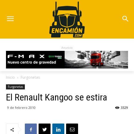
Anuncio
Inicio
Furgonetas
Furgonetas
El Renault Kangoo se estira
9 de febrero 2010
3329