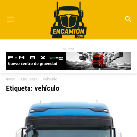
Anuncio
Inicio
Etiquetas
Vehículo
Etiqueta: vehículo