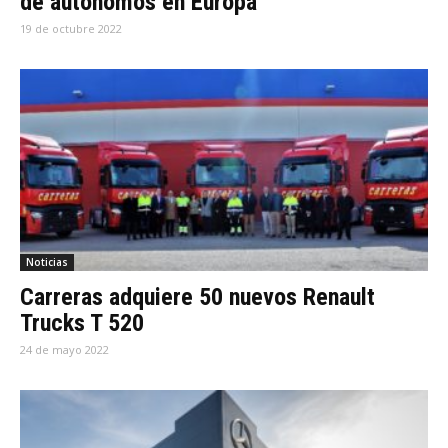
de autónomos en Europa
19 de octubre 2022
Noticias
Carreras adquiere 50 nuevos Renault
Trucks T 520
24 de mayo 2022