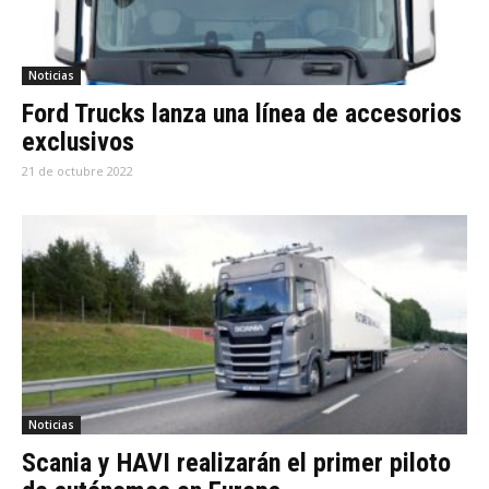
Noticias
Ford Trucks lanza una línea de accesorios
exclusivos
21 de octubre 2022
Noticias
Scania y HAVI realizarán el primer piloto