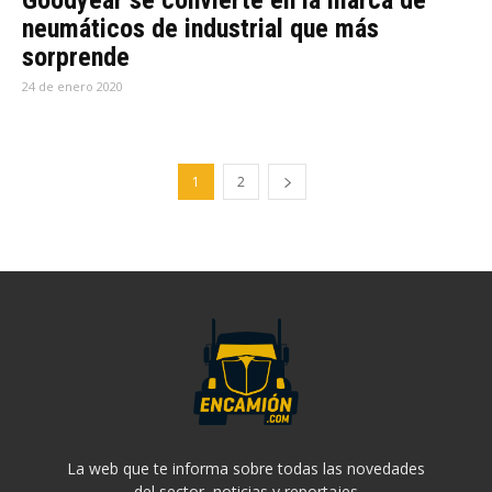
Goodyear se convierte en la marca de
neumáticos de industrial que más
sorprende
24 de enero 2020
1
2
La web que te informa sobre todas las novedades
del sector, noticias y reportajes