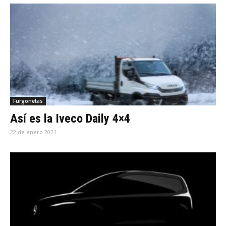
Furgonetas
Así es la Iveco Daily 4×4
22 de enero 2021