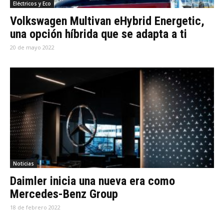
Eléctricos y Eco
Volkswagen Multivan eHybrid Energetic,
una opción híbrida que se adapta a ti
20 de mayo 2022
Noticias
Daimler inicia una nueva era como
Mercedes-Benz Group
18 de febrero 2022