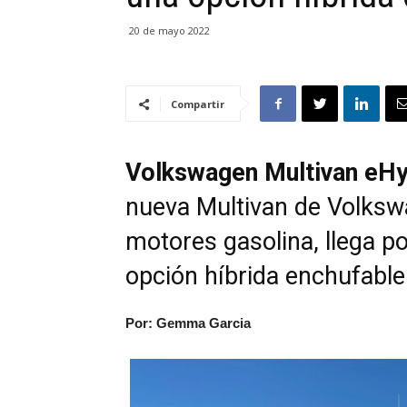
20 de mayo 2022
Compartir
Volkswagen Multivan eHy
nueva Multivan de Volksw
motores gasolina, llega p
opción híbrida enchufable
Por: Gemma Garcia