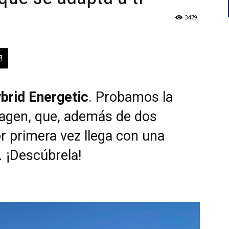
3479
brid Energetic
. Probamos la
agen, que, además de dos
or primera vez llega con una
. ¡Descúbrela!