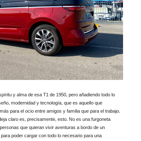
píritu y alma de esa T1 de 1950, pero añadiendo todo lo
seño, modernidad y tecnología, que es aquello que
ás para el ocio entre amigos y familia que para el trabajo.
deja claro es, precisamente, esto. No es una furgoneta
 personas que quieran vivir aventuras a bordo de un
 para poder cargar con todo lo necesario para una