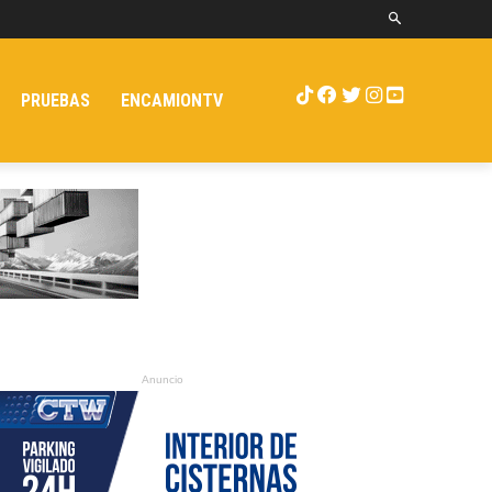
PRUEBAS
ENCAMIONTV
Anuncio