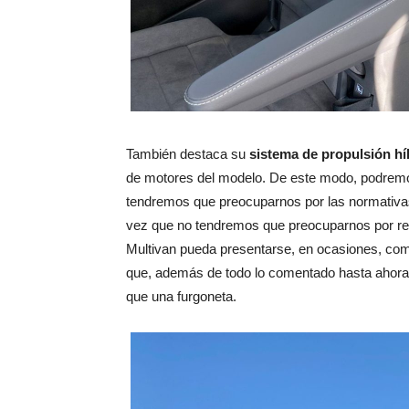
También destaca su
sistema de propulsión hí
de motores del modelo. De este modo, podremos
tendremos que preocuparnos por las normativas
vez que no tendremos que preocuparnos por rec
Multivan pueda presentarse, en ocasiones, como
que, además de todo lo comentado hasta ahora,
que una furgoneta.