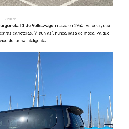
- Anuncio -
furgoneta T1 de Volkswagen
nació en 1950. Es decir, que
estras carreteras. Y, aun así, nunca pasa de moda, ya que
do de forma inteligente.