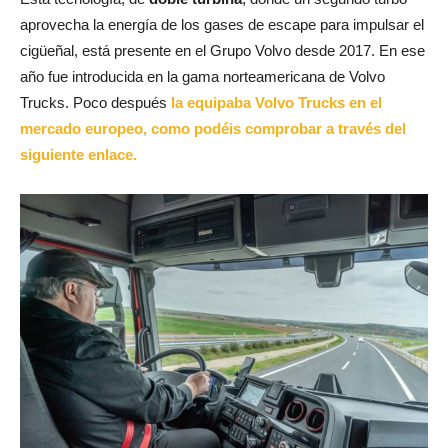
aprovecha la energía de los gases de escape para impulsar el
cigüeñal, está presente en el Grupo Volvo desde 2017. En ese
año fue introducida en la gama norteamericana de Volvo
Trucks. Poco después
la equipaba Volvo Trucks en el
mercado europeo, como podéis comprobar a través del
siguiente enlace.