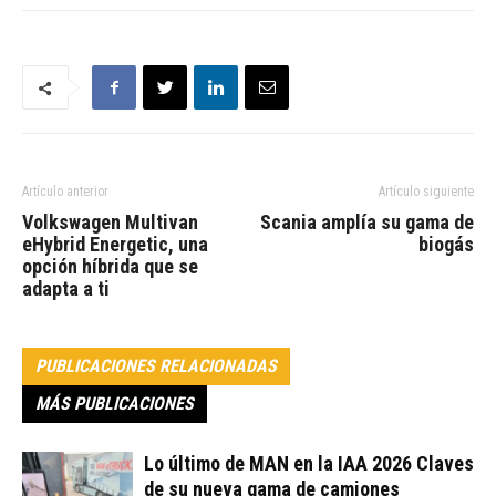
Artículo anterior
Artículo siguiente
Volkswagen Multivan
Scania amplía su gama de
eHybrid Energetic, una
biogás
opción híbrida que se
adapta a ti
PUBLICACIONES RELACIONADAS
MÁS PUBLICACIONES
Lo último de MAN en la IAA 2026 Claves
de su nueva gama de camiones