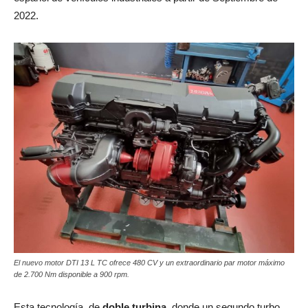
2022.
El nuevo motor DTI 13 L TC ofrece 480 CV y un extraordinario par motor máximo
de 2.700 Nm disponible a 900 rpm.
Esta tecnología, de
doble turbina
, donde un segundo turbo