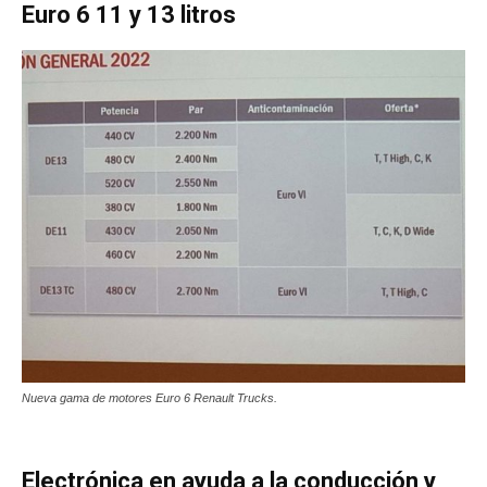
Euro 6 11 y 13 litros
Nueva gama de motores Euro 6 Renault Trucks.
Electrónica en ayuda a la conducción y