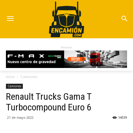
Anuncio
Inicio
Camiones
Camiones
Renault Trucks Gama T
Turbocompound Euro 6
21 de mayo 2022
14519