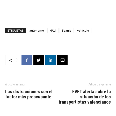
ETIQUETAS
autónomo
HAVI
Scania
vehículo
Artículo anterior
Artículo siguiente
Las distracciones son el
FVET alerta sobre la
factor más preocupante
situación de los
transportistas valencianos