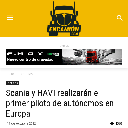
Anuncio
Inicio
Noticias
Noticias
Scania y HAVI realizarán el
primer piloto de autónomos en
Europa
19 de octubre 2022
1363