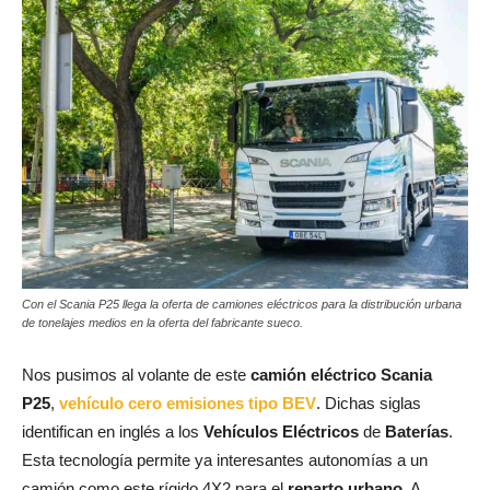
Con el Scania P25 llega la oferta de camiones eléctricos para la distribución urbana
de tonelajes medios en la oferta del fabricante sueco.
Nos pusimos al volante de este
camión eléctrico Scania
P25
,
vehículo cero emisiones tipo BEV
. Dichas siglas
identifican en inglés a los
Vehículos Eléctricos
de
Baterías
.
Esta tecnología permite ya interesantes autonomías a un
camión como este rígido 4X2 para el
reparto urbano
. A