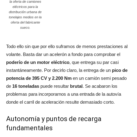
la oferta de camiones
eléctricos para la
distribución urbana de
tonelajes medios en la
oferta del fabricante
sueco.
Todo ello sin que por ello suframos de menos prestaciones al
volante. Basta dar un acelerón a fondo para comprobar el
poderío de un motor eléctrico
, que entrega su par casi
instantáneamente. Por decirlo claro, la entrega de un
pico de
potencia de 395 CV y 2.200 Nm
en un camión semi pesado
de
16 toneladas
puede resultar
brutal
. Se acabaron los
problemas para incorporarnos a una entrada de la autovía
donde el carril de aceleración resulte demasiado corto.
Autonomía y puntos de recarga
fundamentales