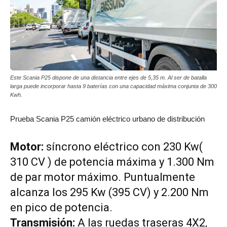
Este Scania P25 dispone de una distancia entre ejes de 5,35 m. Al ser de batalla
larga puede incorporar hasta 9 baterías con una capacidad máxima conjunta de 300
Kwh.
Prueba Scania P25 camión eléctrico urbano de distribución
Motor:
síncrono eléctrico con 230 Kw(
310 CV ) de potencia máxima y 1.300 Nm
de par motor máximo. Puntualmente
alcanza los 295 Kw (395 CV) y 2.200 Nm
en pico de potencia.
Transmisión:
A las ruedas traseras 4X2,