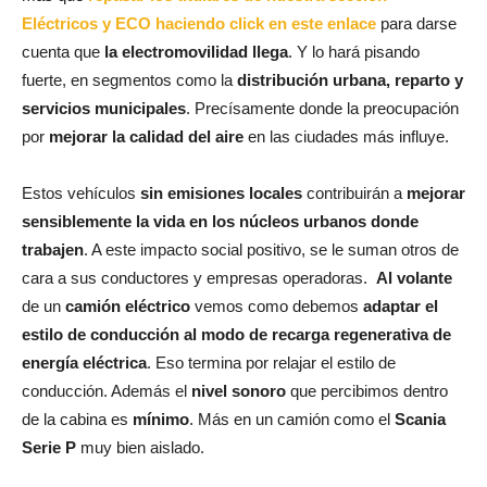
Eléctricos y ECO haciendo click en este enlace
para darse
cuenta que
la electromovilidad llega
. Y lo hará pisando
fuerte, en segmentos como la
distribución urbana, reparto y
servicios municipales
. Precísamente donde la preocupación
por
mejorar la calidad del aire
en las ciudades más influye.
Estos vehículos
sin emisiones locales
contribuirán a
mejorar
sensiblemente la vida en los núcleos urbanos donde
trabajen
. A este impacto social positivo, se le suman otros de
cara a sus conductores y empresas operadoras.
Al volante
de un
camión eléctrico
vemos como debemos
adaptar el
estilo de conducción al modo de recarga regenerativa de
energía eléctrica
. Eso termina por relajar el estilo de
conducción. Además el
nivel sonoro
que percibimos dentro
de la cabina es
mínimo
. Más en un camión como el
Scania
Serie P
muy bien aislado.