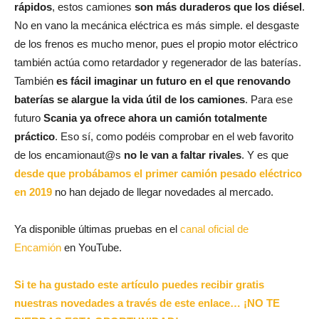
rápidos
, estos camiones
son más duraderos que los diésel
.
No en vano la mecánica eléctrica es más simple. el desgaste
de los frenos es mucho menor, pues el propio motor eléctrico
también actúa como retardador y regenerador de las baterías.
También
es fácil imaginar un futuro en el que renovando
baterías se alargue la vida útil de los camiones
. Para ese
futuro
Scania ya ofrece ahora un camión totalmente
práctico
. Eso sí, como podéis comprobar en el web favorito
de los encamionaut@s
no le van a faltar rivales
. Y es que
desde que probábamos el primer camión pesado eléctrico
en 2019
no han dejado de llegar novedades al mercado.
Ya disponible últimas pruebas en el
canal oficial de
Encamión
en YouTube.
Si te ha gustado este artículo puedes recibir gratis
nuestras novedades a través de este enlace… ¡NO TE