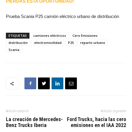
PIERDAS ESTA OPORTUNIDAD!
Prueba Scania P25 camión eléctrico urbano de distribución
ETIQUETAS
camiones eléctricos
Cero Emisiones
distribución
electromovilidad
P25
reparto urbano
Scania
Artículo anterior
Artículo siguiente
La creación de Mercedes-
Ford Trucks, hacia las cero
Benz Trucks Iberia
emisiones en el IAA 2022