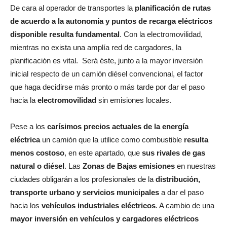
De cara al operador de transportes la
planificación de rutas
de acuerdo a la autonomía y puntos de recarga eléctricos
disponible resulta fundamental
. Con la electromovilidad,
mientras no exista una amplía red de cargadores, la
planificación es vital. Será éste, junto a la mayor inversión
inicial respecto de un camión diésel convencional, el factor
que haga decidirse más pronto o más tarde por dar el paso
hacia la
electromovilidad
sin emisiones locales.
Pese a los
carísimos precios actuales de la energía
eléctrica
un camión que la utilice como combustible
resulta
menos costoso
, en este apartado, que
sus rivales de gas
natural o diésel
. Las
Zonas de Bajas emisiones
en nuestras
ciudades obligarán a los profesionales de la
distribución,
transporte urbano y servicios municipales
a dar el paso
hacia los
vehículos industriales eléctricos
. A cambio de una
mayor inversión en vehículos y cargadores eléctricos