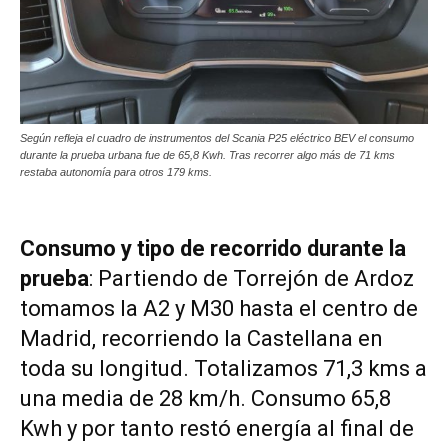
Según refleja el cuadro de instrumentos del Scania P25 eléctrico BEV el consumo
durante la prueba urbana fue de 65,8 Kwh. Tras recorrer algo más de 71 kms
restaba autonomía para otros 179 kms.
Consumo y tipo de recorrido durante la
prueba
: Partiendo de Torrejón de Ardoz
tomamos la A2 y M30 hasta el centro de
Madrid, recorriendo la Castellana en
toda su longitud. Totalizamos 71,3 kms a
una media de 28 km/h. Consumo 65,8
Kwh y por tanto restó energía al final de