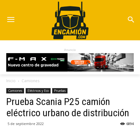
Anuncio
Inicio
Camiones
Camiones
Eléctricos y Eco
Pruebas
Prueba Scania P25 camión
eléctrico urbano de distribución
5 de septiembre 2022
6894