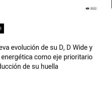
2022
ueva evolución de su D, D Wide y
 energética como eje prioritario
educción de su huella