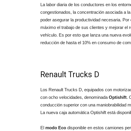
La labor diaria de los conductores en los ento
congestionados, la concentración asociada a la s
poder asegurar la productividad necesaria. Por 
máximo el trabajo de sus clientes y mejorar el 
vehículo. Es por esto que lanza una nueva evo
reducción de hasta el 10% en consumo de com
Renault Trucks D
Los Renault Trucks D, equipados con motorizaci
con ocho velocidades, denominada
Optishift
. 
conducción superior con una maniobrabilidad me
La nueva caja automática Optishift está disponi
El
modo Eco
disponible en estos camiones per