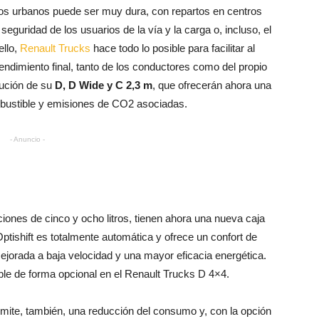
rnos urbanos puede ser muy dura, con repartos en centros
eguridad de los usuarios de la vía y la carga o, incluso, el
ello,
Renault Trucks
hace todo lo posible para facilitar al
rendimiento final, tanto de los conductores como del propio
lución de su
D, D Wide y C 2,3 m
, que ofrecerán ahora una
bustible y emisiones de CO2 asociadas.
- Anuncio -
ones de cinco y ocho litros, tienen ahora una nueva caja
Optishift es totalmente automática y ofrece un confort de
jorada a baja velocidad y una mayor eficacia energética.
ble de forma opcional en el Renault Trucks D 4×4.
mite, también, una reducción del consumo y, con la opción