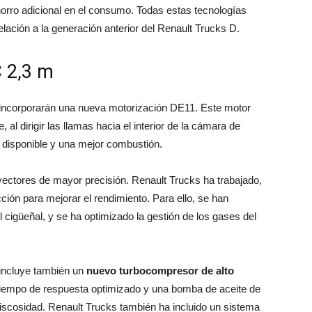
orro adicional en el consumo. Todas estas tecnologías
lación a la generación anterior del Renault Trucks D.
C 2,3 m
 incorporarán una nueva motorización DE11. Este motor
, al dirigir las llamas hacia el interior de la cámara de
 disponible y una mejor combustión.
ectores de mayor precisión. Renault Trucks ha trabajado,
ción para mejorar el rendimiento. Para ello, se han
l cigüeñal, y se ha optimizado la gestión de los gases del
incluye también un
nuevo turbocompresor de alto
tiempo de respuesta optimizado y una bomba de aceite de
viscosidad. Renault Trucks también ha incluido un sistema