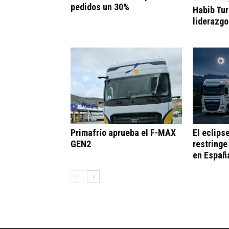
pedidos un 30%
Habib Tur
liderazgo
Primafrío aprueba el F-MAX
El eclips
GEN2
restringe
en Españ