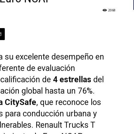
2068
a su excelente desempeño en
eferente de evaluación
 calificación de
4 estrellas
del
ación global hasta un 76%.
a CitySafe
, que reconoce los
s para conducción urbana y
lnerables. Renault Trucks T