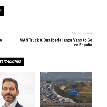
Artículo siguiente
de
MAN Truck & Bus Iberia lanza Vans to Go
en España
BLICACIONES