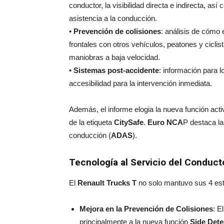
conductor, la visibilidad directa e indirecta, as
asistencia a la conducción.
•
Prevención de colisiones
: análisis de cómo 
frontales con otros vehículos, peatones y ciclist
maniobras a baja velocidad.
•
Sistemas post-accidente
: información para 
accesibilidad para la intervención inmediata.
Además, el informe elogia la nueva función activ
de la etiqueta
CitySafe
.
Euro NCA
P destaca la
conducción (
ADAS
).
Tecnología al Servicio del Conduct
El
Renault Trucks T
no solo mantuvo sus 4 estr
Mejora en la Prevención de Colisiones
: E
principalmente a la nueva función
Side Dete