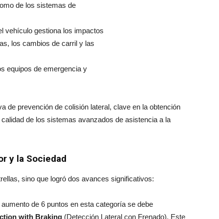
í como de los sistemas de
el vehículo gestiona los impactos
as, los cambios de carril y las
los equipos de emergencia y
a de prevención de colisión lateral, clave en la obtención
 calidad de los sistemas avanzados de asistencia a la
or y la Sociedad
ellas, sino que logró dos avances significativos:
l aumento de 6 puntos en esta categoría se debe
ction with Braking
(Detección Lateral con Frenado). Este