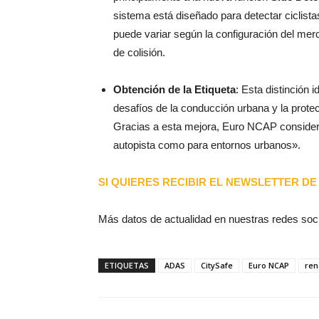
sistema está diseñado para detectar ciclista
puede variar según la configuración del merc
de colisión.
Obtención de la Etiqueta
: Esta distinción 
desafíos de la conducción urbana y la prote
Gracias a esta mejora, Euro NCAP considera
autopista como para entornos urbanos».
SI QUIERES RECIBIR EL NEWSLETTER DE 
Más datos de actualidad en nuestras redes soc
ETIQUETAS
ADAS
CitySafe
Euro NCAP
ren