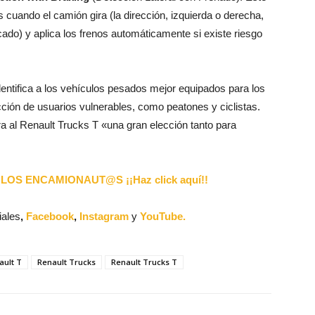
s cuando el camión gira (la dirección, izquierda o derecha,
ado) y aplica los frenos automáticamente si existe riesgo
identifica a los vehículos pesados mejor equipados para los
cción de usuarios vulnerables, como peatones y ciclistas.
 al Renault Trucks T «una gran elección tanto para
LOS ENCAMIONAUT@S ¡¡Haz click aquí!!
iales
,
Facebook
,
Instagram
y
YouTube.
ault T
Renault Trucks
Renault Trucks T