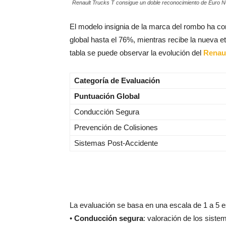
Renault Trucks T consigue un doble reconocimiento de Euro 
El modelo insignia de la marca del rombo ha co
global hasta el 76%, mientras recibe la nueva e
tabla se puede observar la evolución del
Renaul
Categoría de Evaluación
Puntuación Global
Conducción Segura
Prevención de Colisiones
Sistemas Post-Accidente
La evaluación se basa en una escala de 1 a 5 es
•
Conducción segura
: valoración de los siste