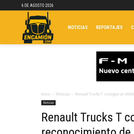
6 DE AGOSTO 2026
NOTICIAS
REPORTAJES
C
Inicio
Noticias
Renault Trucks T consigue un dob
Noticias
Renault Trucks T c
reconocimiento de