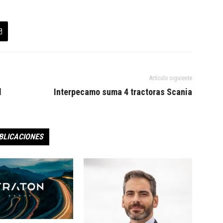
Artículo siguiente
d
Interpecamo suma 4 tractoras Scania
BLICACIONES