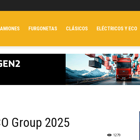
AMIONES
FURGONETAS
CLÁSICOS
ELÉCTRICOS Y ECO
CO Group 2025
1279