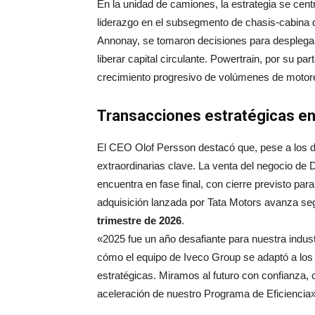
En la unidad de camiones, la estrategia se cent
liderazgo en el subsegmento de chasis-cabina d
Annonay, se tomaron decisiones para desplegar
liberar capital circulante. Powertrain, por su p
crecimiento progresivo de volúmenes de motores
Transacciones estratégicas e
El CEO Olof Persson destacó que, pese a los d
extraordinarias clave. La venta del negocio d
encuentra en fase final, con cierre previsto par
adquisición lanzada por Tata Motors avanza segú
trimestre de 2026
.
«2025 fue un año desafiante para nuestra indu
cómo el equipo de Iveco Group se adaptó a lo
estratégicas. Miramos al futuro con confianza, c
aceleración de nuestro Programa de Eficiencia»