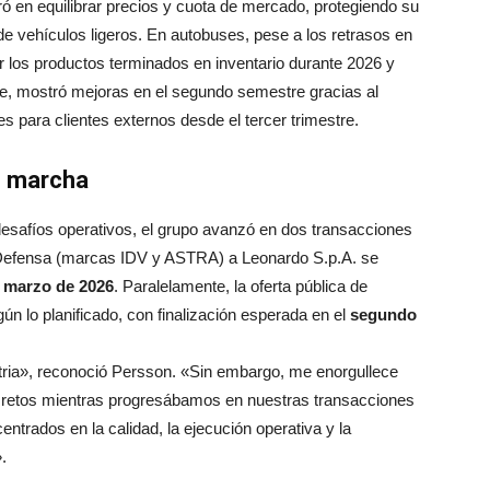
ró en equilibrar precios y cuota de mercado, protegiendo su
e vehículos ligeros. En autobuses, pese a los retrasos en
 los productos terminados en inventario durante 2026 y
arte, mostró mejoras en el segundo semestre gracias al
 para clientes externos desde el tercer trimestre.
n marcha
esafíos operativos, el grupo avanzó en dos transacciones
e Defensa (marcas IDV y ASTRA) a Leonardo S.p.A. se
a
marzo de 2026
. Paralelamente, la oferta pública de
n lo planificado, con finalización esperada en el
segundo
stria», reconoció Persson. «Sin embargo, me enorgullece
s retos mientras progresábamos en nuestras transacciones
entrados en la calidad, la ejecución operativa y la
.