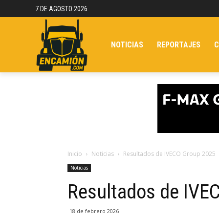
7 DE AGOSTO 2026
NOTICIAS
REPORTAJES
C
Inicio
Noticias
Resultados de IVECO Group 2025
Noticias
Resultados de IVE
18 de febrero 2026