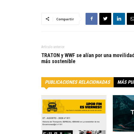
Compartir
Artículo anterior
TRATON y WWF se alían por una movilida
más sostenible
PUBLICACIONES RELACIONADAS
MÁS PU