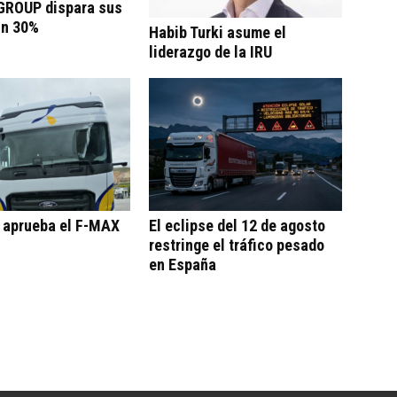
ROUP dispara sus
un 30%
Habib Turki asume el
liderazgo de la IRU
o aprueba el F-MAX
El eclipse del 12 de agosto
restringe el tráfico pesado
en España