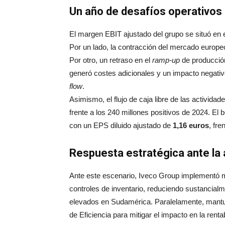
Un año de desafíos operativos
El margen EBIT ajustado del grupo se situó en 
Por un lado, la contracción del mercado europ
Por otro, un retraso en el
ramp-up
de producción
generó costes adicionales y un impacto negati
flow
.
Asimismo, el flujo de caja libre de las actividad
frente a los 240 millones positivos de 2024. El 
con un EPS diluido ajustado de
1,16 euros
, fre
Respuesta estratégica ante la
Ante este escenario, Iveco Group implementó me
controles de inventario, reduciendo sustancial
elevados en Sudamérica. Paralelamente, mantuv
de Eficiencia para mitigar el impacto en la rentab