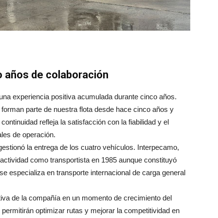
o años de colaboración
na experiencia positiva acumulada durante cinco años.
a forman parte de nuestra flota desde hace cinco años y
ntinuidad refleja la satisfacción con la fiabilidad y el
ales de operación.
estionó la entrega de los cuatro vehículos. Interpecamo,
u actividad como transportista en 1985 aunque constituyó
e especializa en transporte internacional de carga general
ativa de la compañía en un momento de crecimiento del
permitirán optimizar rutas y mejorar la competitividad en