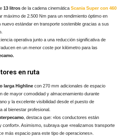
de
13 litros
de la cadena cinemática
Scania Super con 460
ar máximo de 2.500 Nm para un rendimiento óptimo en
n nuevo estándar en transporte sostenible gracias a sus
o.
ciencia operativa junto a una reducción significativa de
raducen en un menor coste por kilómetro para las
ecamo.
tores en ruta
o larga Highline
con 270 mm adicionales de espacio
onen de mayor comodidad y almacenamiento durante
no y la excelente visibilidad desde el puesto de
 al bienestar profesional.
Interpecamo
, destaca que: «los conductores están
y confort». Asimismo, subraya que «realizamos transporte
rece más espacio para este tipo de operaciones».