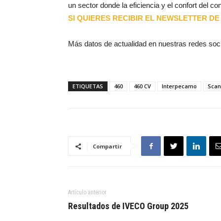
un sector donde la eficiencia y el confort del co
SI QUIERES RECIBIR EL NEWSLETTER DE 
Más datos de actualidad en nuestras redes soc
ETIQUETAS
460
460 CV
Interpecamo
Scan
Compartir
Artículo anterior
Resultados de IVECO Group 2025