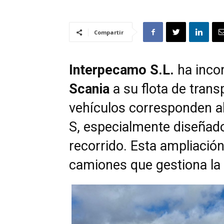
Compartir
Interpecamo S.L.
ha inco
Scania
a su flota de trans
vehículos corresponden 
S, especialmente diseñad
recorrido. Esta ampliación
camiones que gestiona la