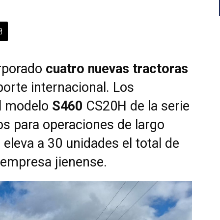
rporado
cuatro nuevas tractoras
porte internacional. Los
al modelo
S460
CS20H de la serie
os para operaciones de largo
 eleva a 30 unidades el total de
 empresa jienense.