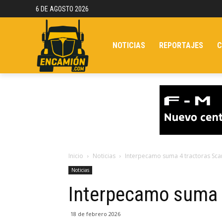
6 DE AGOSTO 2026
NOTICIAS
REPORTAJES
C
Inicio
Noticias
Interpecamo suma 4 tractoras Sca
Noticias
Interpecamo suma 4
18 de febrero 2026