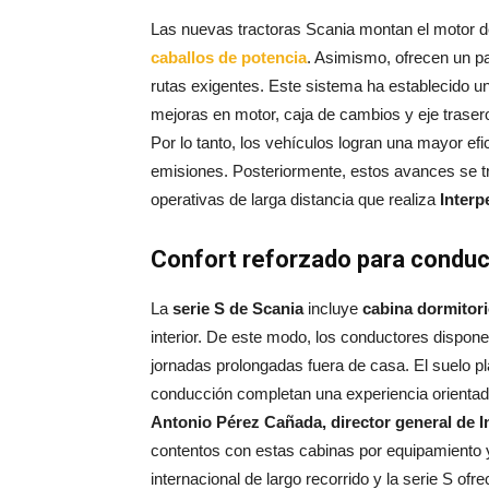
Las nuevas tractoras Scania montan el motor 
caballos de potencia
. Asimismo, ofrecen un p
rutas exigentes. Este sistema ha establecido u
mejoras en motor, caja de cambios y eje traser
Por lo tanto, los vehículos logran una mayor efi
emisiones. Posteriormente, estos avances se t
operativas de larga distancia que realiza
Interp
Confort reforzado para conduc
La
serie S de Scania
incluye
cabina dormitori
interior. De este modo, los conductores disp
jornadas prolongadas fuera de casa. El suelo pla
conducción completan una experiencia orientada
Antonio Pérez Cañada, director general de 
contentos con estas cabinas por equipamiento 
internacional de largo recorrido y la serie S of