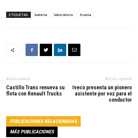
ETIQUETAS
batería
laboratorio
Scania
Artículo anterior
Artículo siguiente
Castillo Trans renueva su
Iveco presenta un pionero
flota con Renault Trucks
asistente por voz para el
conductor
PUBLICACIONES RELACIONADAS
MÁS PUBLICACIONES