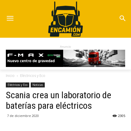
Anuncio
Inicio
Eléctricos y Eco
Eléctricos y Eco
Noticias
Scania crea un laboratorio de
baterías para eléctricos
7 de diciembre 2020
2305