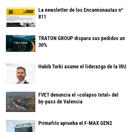
La newsletter de los Encamionautas nº
811
TRATON GROUP dispara sus pedidos un
30%
Habib Turki asume el liderazgo de la IRU
FVET denuncia el «colapso total» del
by-pass de Valencia
Primafrío aprueba el F-MAX GEN2