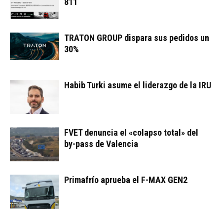
811
TRATON GROUP dispara sus pedidos un
30%
Habib Turki asume el liderazgo de la IRU
FVET denuncia el «colapso total» del
by-pass de Valencia
Primafrío aprueba el F-MAX GEN2