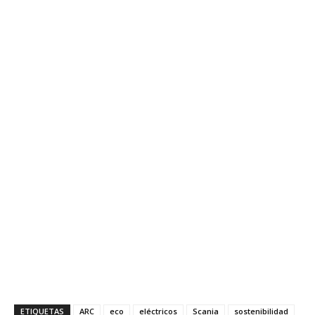
ETIQUETAS
ARC
eco
eléctricos
Scania
sostenibilidad