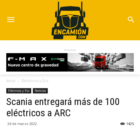
Anuncio
Inicio
Eléctricos y Eco
Eléctricos y Eco
Noticias
Scania entregará más de 100
eléctricos a ARC
24 de marzo 2022
1425