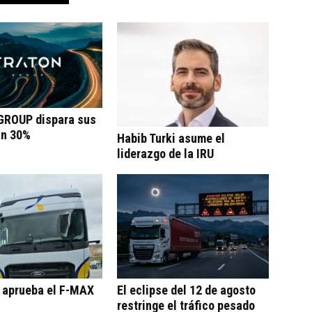
ROUP dispara sus
un 30%
Habib Turki asume el
liderazgo de la IRU
o aprueba el F-MAX
El eclipse del 12 de agosto
restringe el tráfico pesado