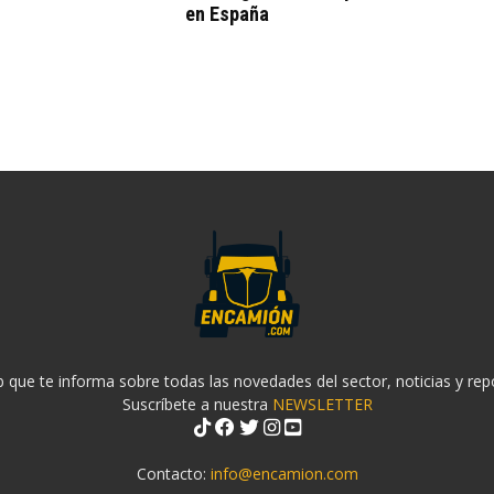
en España
 que te informa sobre todas las novedades del sector, noticias y rep
Suscríbete a nuestra
NEWSLETTER
Contacto:
info@encamion.com