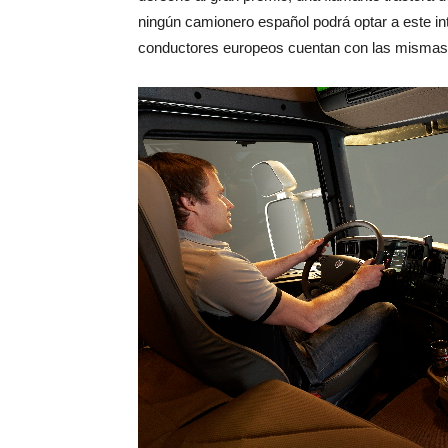
ningún camionero español podrá optar a este in
conductores europeos cuentan con las mismas 