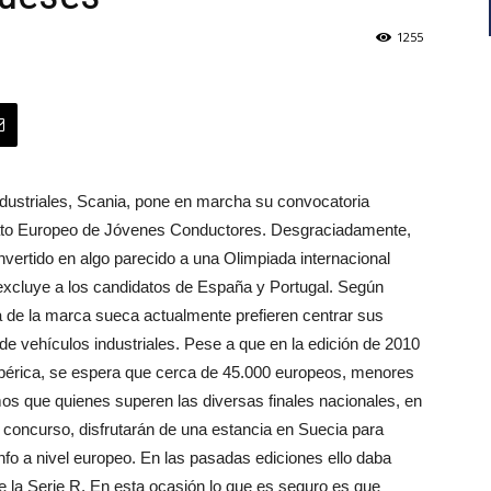
1255
ndustriales, Scania, pone en marcha su convocatoria
nato Europeo de Jóvenes Conductores. Desgraciadamente,
vertido en algo parecido a una Olimpiada internacional
excluye a los candidatos de España y Portugal. Según
a de la marca sueca actualmente prefieren centrar sus
de vehículos industriales. Pese a que en la edición de 2010
 Ibérica, se espera que cerca de 45.000 europeos, menores
 que quienes superen las diversas finales nacionales, en
 concurso, disfrutarán de una estancia en Suecia para
iunfo a nivel europeo. En las pasadas ediciones ello daba
e la Serie R. En esta ocasión lo que es seguro es que