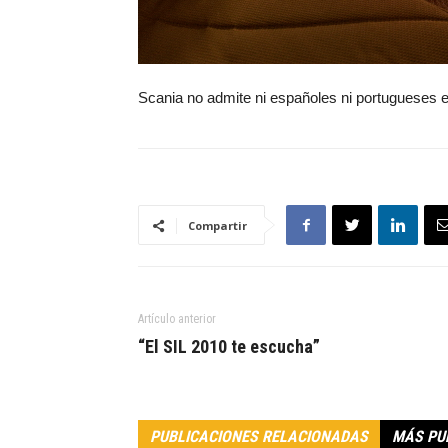
Scania no admite ni españoles ni portugueses
Compartir
Artículo anterior
“El SIL 2010 te escucha”
PUBLICACIONES RELACIONADAS
MÁS PU