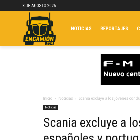
8 DE AGOSTO 2026
NOTICIAS
REPORTAJES
C
Inicio
Noticias
Scania excluye a los jóvenes cond
Noticias
Scania excluye a l
españoles y portu