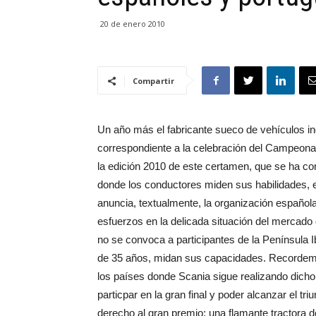
20 de enero 2010
Compartir
Un año más el fabricante sueco de vehículos i
correspondiente a la celebración del Campeo
la edición 2010 de este certamen, que se ha con
donde los conductores miden sus habilidades, 
anuncia, textualmente, la organización español
esfuerzos en la delicada situación del mercado 
no se convoca a participantes de la Península
de 35 años, midan sus capacidades. Recordemos
los países donde Scania sigue realizando dicho
particpar en la gran final y poder alcanzar el tr
derecho al gran premio; una flamante tractora d