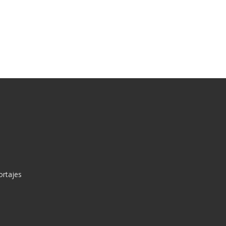
ortajes