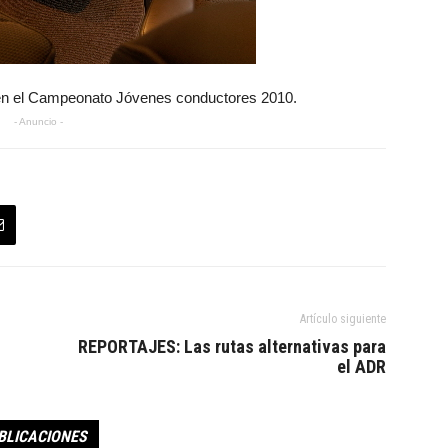
 en el Campeonato Jóvenes conductores 2010.
- Anuncio -
Artículo siguiente
REPORTAJES: Las rutas alternativas para
el ADR
BLICACIONES