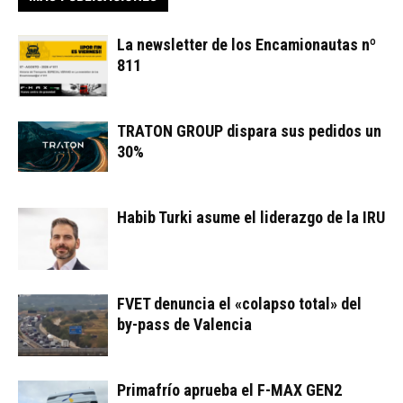
La newsletter de los Encamionautas nº
811
TRATON GROUP dispara sus pedidos un
30%
Habib Turki asume el liderazgo de la IRU
FVET denuncia el «colapso total» del
by-pass de Valencia
Primafrío aprueba el F-MAX GEN2