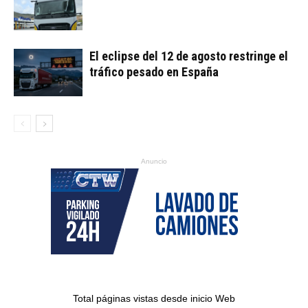
El eclipse del 12 de agosto restringe el
tráfico pesado en España
Anuncio
Total páginas vistas desde inicio Web