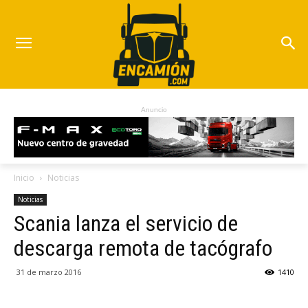
Anuncio
Inicio
Noticias
Noticias
Scania lanza el servicio de
descarga remota de tacógrafo
31 de marzo 2016
1410