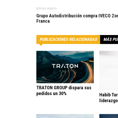
Artículo anterior
Grupo Autodistribución compra IVECO Zo
Franca
PUBLICACIONES RELACIONADAS
MÁS PU
TRATON GROUP dispara sus
pedidos un 30%
Habib Tur
liderazgo