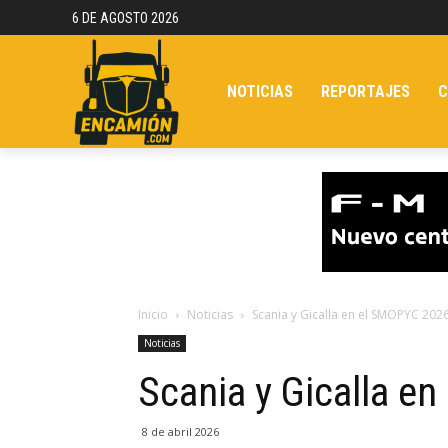
6 DE AGOSTO 2026
NOTICIAS
REPORTAJES
C
Inicio
Noticias
Scania y Gicalla en el SMOPYC 202
Noticias
Scania y Gicalla e
8 de abril 2026