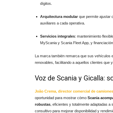
dígitos.
Arquitectura modular
que permite ajustar
auxiliares a cada operativa.
Servicios integrales
: mantenimiento flexibl
MyScania y Scania Fleet App, y financiació
La marca también remarca que sus vehículos e
renovables, facilitando a aquellos clientes que y
Voz de Scania y Gicalla: 
João Crema, director comercial de camiones
oportunidad para mostrar cómo
Scania acompañ
robustas
, eficientes y totalmente adaptadas a
consultivo para mejorar disponibilidad y rendimie