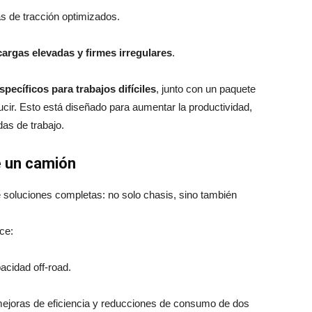
s de tracción optimizados.
argas elevadas y firmes irregulares
.
ecíficos para trabajos difíciles
, junto con un paquete
cir. Esto está diseñado para aumentar la productividad,
das de trabajo.
e un camión
soluciones completas: no solo chasis, sino también
ce:
acidad off‑road.
ejoras de eficiencia y reducciones de consumo de dos