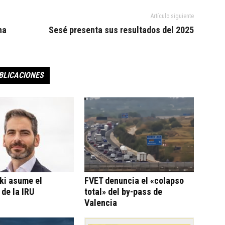
Artículo siguiente
na
Sesé presenta sus resultados del 2025
BLICACIONES
ki asume el
FVET denuncia el «colapso
 de la IRU
total» del by-pass de
Valencia