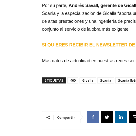
Por su parte,
Andrés Savall, gerente de Gicall
Scania y la especialización de Gicalla “aporta u
de altas prestaciones y una ingeniería de prec
conjunto al servicio de la obra más exigente.
SI QUIERES RECIBIR EL NEWSLETTER DE 
Más datos de actualidad en nuestras redes soc
ETIQUETAS
460
Gicalla
Scania
Scania Ibé
Compartir