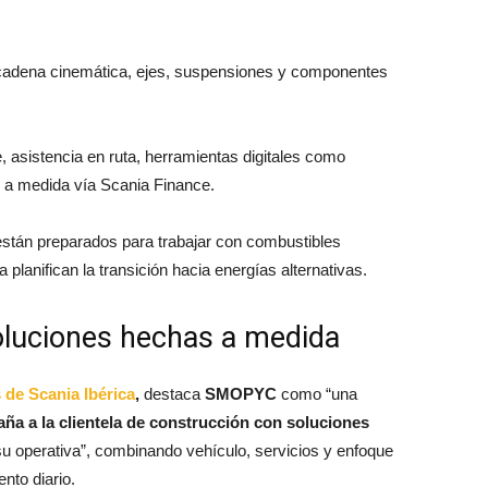
 cadena cinemática, ejes, suspensiones y componentes
e, asistencia en ruta, herramientas digitales como
n a medida vía Scania Finance.
stán preparados para trabajar con combustibles
a planifican la transición hacia energías alternativas.
soluciones hechas a medida
 de Scania Ibérica
,
destaca
SMOPYC
como “una
a a la clientela de construcción con soluciones
 su operativa”, combinando vehículo, servicios y enfoque
nto diario.