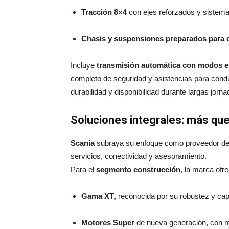
Tracción 8×4
con ejes reforzados y sistema
Chasis y suspensiones preparados para c
Incluye
transmisión automática con modos esp
completo de seguridad y asistencias para condu
durabilidad y disponibilidad durante largas jorna
Soluciones integrales: más qu
Scania
subraya su enfoque como proveedor de 
servicios, conectividad y asesoramiento.
Para el
segmento construcción
, la marca ofre
Gama XT
, reconocida por su robustez y cap
Motores Super
de nueva generación, con m