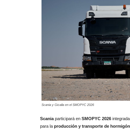
Scania y Gicalla en el SMOPYC 2026
Scania
participará en
SMOPYC 2026
integrada
para la
producción y transporte de hormigón