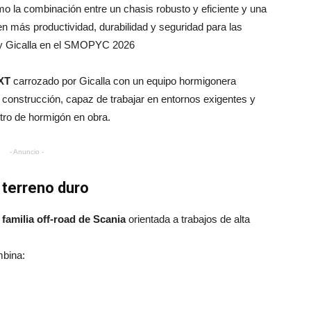
ómo la combinación entre un chasis robusto y eficiente y una
n más productividad, durabilidad y seguridad para las
 y Gicalla en el SMOPYC 2026
XT
carrozado por Gicalla con un equipo hormigonera
construcción, capaz de trabajar en entornos exigentes y
tro de hormigón en obra.
- Anuncio -
 terreno duro
a
familia off‑road de Scania
orientada a trabajos de alta
bina: