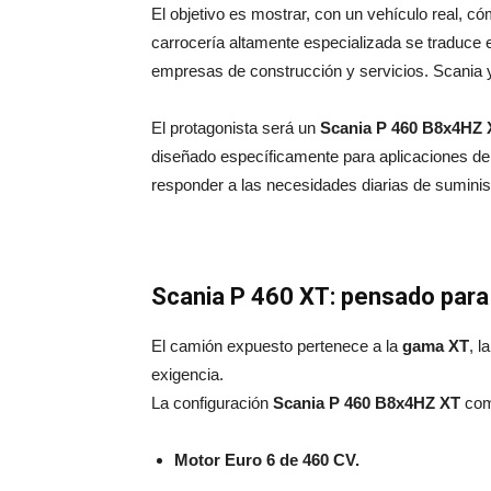
El objetivo es mostrar, con un vehículo real, c
carrocería altamente especializada se traduce e
empresas de construcción y servicios. Scania
El protagonista será un
Scania P 460 B8x4HZ 
diseñado específicamente para aplicaciones de 
responder a las necesidades diarias de suminis
Scania P 460 XT: pensado para
El camión expuesto pertenece a la
gama XT
, l
exigencia.
La configuración
Scania P 460 B8x4HZ XT
com
Motor Euro 6 de 460 CV.