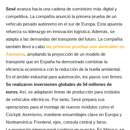
Sesé
avanza hacia una cadena de suministro más digital y
competitiva. La compañía anunció la primera prueba de un
vehículo pesado autónomo en el sur de Europa. Esta apuesta
refuerza su liderazgo en innovación logística. Además, se
adapta a las demandas del transporte del futuro. La compañía
también llevó a cabo
las primeras pruebas con duotráiler en
Alemania
, ampliando la proyección de un modelo de
transporte que en España ha demostrado combinar la
eficiencia económica con la reducción de la huella ambiental.
En el ámbito industrial para automoción, los pasos son firmes.
Se realizaron inversiones globales de 54 millones de
euros.
Así, se adaptaron líneas de producción para módulos
de vehículos eléctricos. Por tanto, Sesé prepara sus
operaciones para el montaje de nuevos módulos como el
Cockpit. Asimismo, mantiene ensamblajes clave en Europa y
Norteamérica: Frontend, ejes, consola central y faros.
La expansión internacional continúa en marcha. En México, se