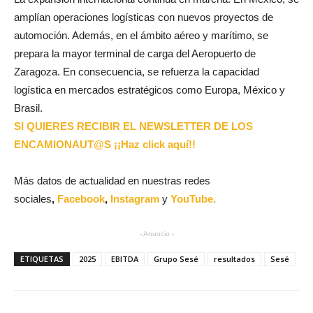
amplían operaciones logísticas con nuevos proyectos de
automoción. Además, en el ámbito aéreo y marítimo, se
prepara la mayor terminal de carga del Aeropuerto de
Zaragoza. En consecuencia, se refuerza la capacidad
logística en mercados estratégicos como Europa, México y
Brasil.
SI QUIERES RECIBIR EL NEWSLETTER DE LOS
ENCAMIONAUT@S ¡¡Haz click aquí!!
Más datos de actualidad en nuestras redes
sociales
,
Facebook
,
Instagram
y
YouTube.
- Anuncio -
ETIQUETAS
2025
EBITDA
Grupo Sesé
resultados
Sesé