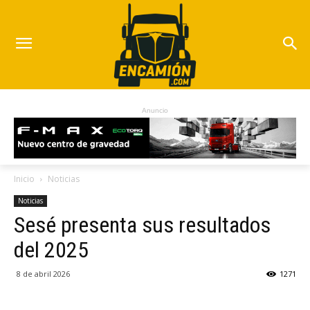
Anuncio
Inicio
Noticias
Noticias
Sesé presenta sus resultados
del 2025
8 de abril 2026
1271