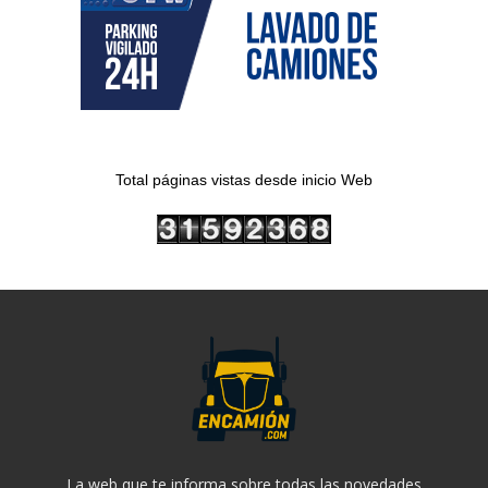
Total páginas vistas desde inicio Web
La web que te informa sobre todas las novedades