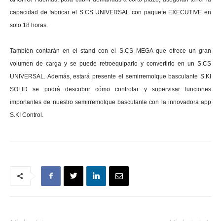
capacidad de fabricar el S.CS UNIVERSAL con paquete EXECUTIVE en
solo 18 horas.
También contarán en el stand con el S.CS MEGA que ofrece un gran
volumen de carga y se puede retroequiparlo y convertirlo en un S.CS
UNIVERSAL. Además, estará presente el semirremolque basculante S.KI
SOLID se podrá descubrir cómo controlar y supervisar funciones
importantes de nuestro semirremolque basculante con la innovadora app
S.KI Control.