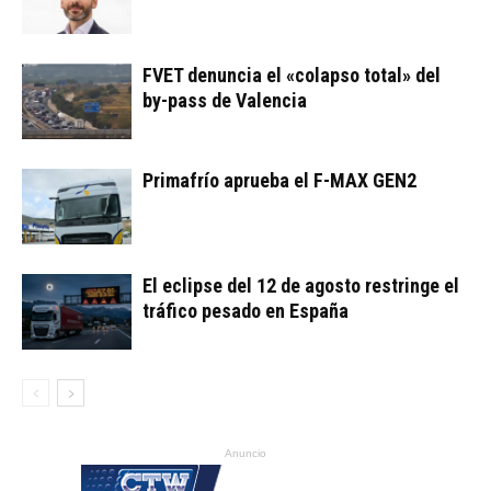
FVET denuncia el «colapso total» del
by-pass de Valencia
Primafrío aprueba el F-MAX GEN2
El eclipse del 12 de agosto restringe el
tráfico pesado en España
Anuncio