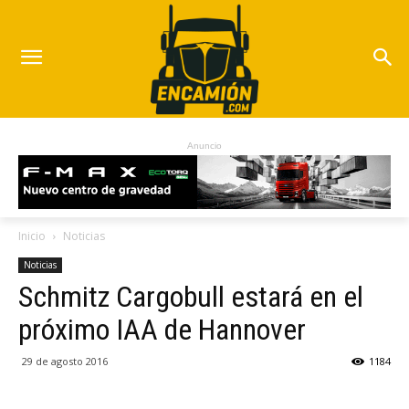
Anuncio
Inicio
Noticias
Noticias
Schmitz Cargobull estará en el
próximo IAA de Hannover
29 de agosto 2016
1184