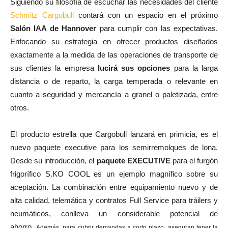
Siguiendo su filosofía de escuchar las necesidades del cliente
Schmitz Cargobull
contará con un espacio en el próximo
Salón IAA de Hannover
para cumplir con las expectativas.
Enfocando su estrategia en ofrecer productos diseñados
exactamente a la medida de las operaciones de transporte de
sus clientes la empresa
lucirá sus opciones
para la larga
distancia o de reparto, la carga temperada o relevante en
cuanto a seguridad y mercancía a granel o paletizada, entre
otros.
El producto estrella que Cargobull lanzará en primicia, es el
nuevo paquete executive para los semirremolques de lona.
Desde su introducción, el
paquete EXECUTIVE
para el furgón
frigorífico S.KO COOL es un ejemplo magnífico sobre su
aceptación. La combinación entre equipamiento nuevo y de
alta calidad, telemática y contratos Full Service para tráilers y
neumáticos, conlleva un considerable potencial de
ahorro.
Además, para cubrir demandas a corto plazo, aseguran tener la