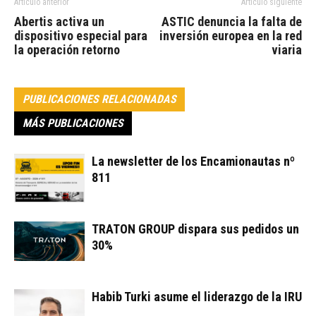
Artículo anterior
Artículo siguiente
Abertis activa un
ASTIC denuncia la falta de
dispositivo especial para
inversión europea en la red
la operación retorno
viaria
PUBLICACIONES RELACIONADAS
MÁS PUBLICACIONES
La newsletter de los Encamionautas nº
811
TRATON GROUP dispara sus pedidos un
30%
Habib Turki asume el liderazgo de la IRU