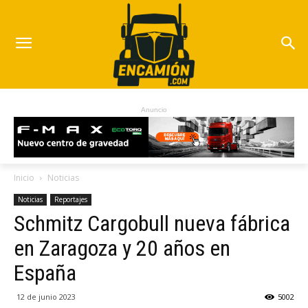
Anuncio
Inicio
Noticias
Noticias
Reportajes
Schmitz Cargobull nueva fábrica
en Zaragoza y 20 años en
España
12 de junio 2023
5002