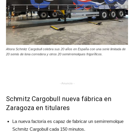
Ahora Schmitz Cargobull celebra sus 20 años en España con una serie limitada de
20 semis de lona corredera y otros 20 semirremolques frigoríficos.
- Anuncio -
Schmitz Cargobull nueva fábrica en
Zaragoza en titulares
La nueva factoría es capaz de fabricar un semirremolque
Schmitz Cargobull cada 150 minutos.