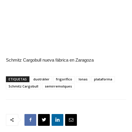
Schmitz Cargobull nueva fábrica en Zaragoza
ETIQUETAS
duotráiler
frigorífico
lonas
plataforma
Schmitz Cargobull
semirremolques