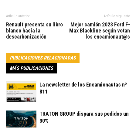
Artículo anterior
Artículo siguiente
Renault presenta su libro
Mejor camión 2023 Ford F-
blanco hacia la
Max Blackline según votan
descarbonización
los encamionaut@s
PUBLICACIONES RELACIONADAS
MÁS PUBLICACIONES
La newsletter de los Encamionautas nº
811
TRATON GROUP dispara sus pedidos un
30%