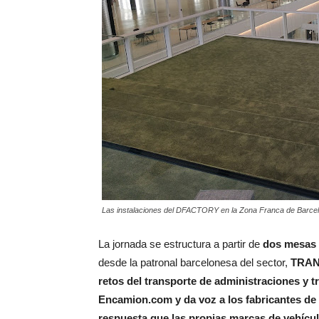
Las instalaciones del DFACTORY en la Zona Franca de Barcelo
La jornada se estructura a partir de
dos mesas 
desde la patronal barcelonesa del sector,
TRAN
retos del transporte de administraciones y t
Encamion.com y da voz a los fabricantes de 
respuesta que las propias marcas de vehículo