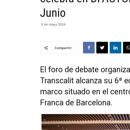
Junio
9 de mayo 2024
Compartir
El foro de debate organi
Transcalit alcanza su 6ª 
marco situado en el centro
Franca de Barcelona.