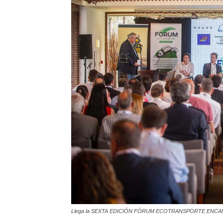
Llega la SEXTA EDICIÓN FÓRUM ECOTRANSPORTE ENCA