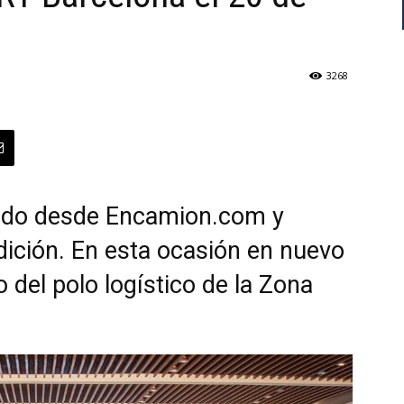
3268
zado desde Encamion.com y
edición. En esta ocasión en nuevo
 del polo logístico de la Zona