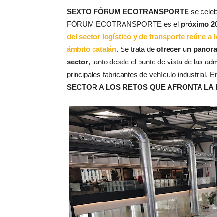
SEXTO FÓRUM ECOTRANSPORTE
se cele
FÓRUM ECOTRANSPORTE es el
próximo 20
del sector logístico y de transporte reúne a
ámbito catalán
. Se trata de
ofrecer un panora
sector
, tanto desde el punto de vista de las ad
principales fabricantes de vehículo industrial. En
SECTOR A LOS RETOS QUE AFRONTA LA L