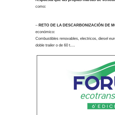
como:
–
RETO DE LA DESCARBONIZACIÓN DE 
económico:
Combustibles renovables, electricos, diesel eu
doble trailer o de 60 t….