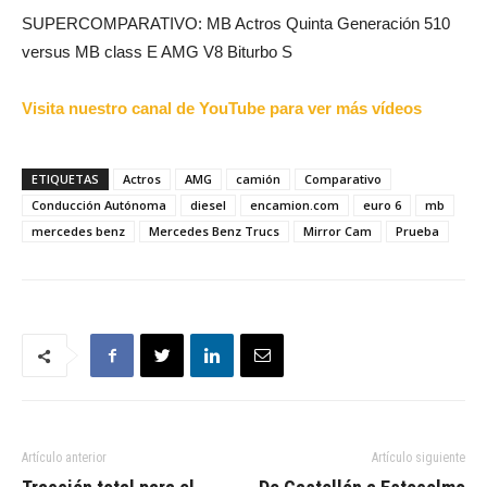
SUPERCOMPARATIVO: MB Actros Quinta Generación 510
versus MB class E AMG V8 Biturbo S
Visita nuestro canal de YouTube para ver más vídeos
ETIQUETAS
Actros
AMG
camión
Comparativo
Conducción Autónoma
diesel
encamion.com
euro 6
mb
mercedes benz
Mercedes Benz Trucs
Mirror Cam
Prueba
Artículo anterior
Artículo siguiente