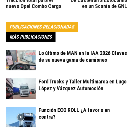
Tracción total para el
De Castellón a Estocolmo
nuevo Opel Combo Cargo
en un Scania de GNL
PUBLICACIONES RELACIONADAS
MÁS PUBLICACIONES
Lo último de MAN en la IAA 2026 Claves
de su nueva gama de camiones
Ford Trucks y Taller Multimarca en Lugo
López y Vázquez Automoción
Función ECO ROLL ¿A favor o en
contra?