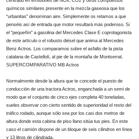
centrado en emisiones de NOx, CO2 y otros compuestos
químicos similares presente en la mezcla gaseosa que los
“urbanitas” denominan aire. Simplemente os retamos a que
penséis así de entrada que motor resultará más poderoso. Si
el “pequeñín” a gasolina del Mercedes Clase E coprotagonista
de este artículo o el robusto diésel que anima al Mercedes
Benz Actros. Los comparamos sobre el asfalto de la pista
catalana de Castellolí, al pie de la montaña de Montserrat.
SUPERCOMPARATIVO MB Actros
Normalmente desde la altura que te concede el puesto de
conducción de una tractora Actros, enganchada a un semi de
modo que el conjunto de cinco ejes completa 40 toneladas,
sueles observar con cierto sentido de superioridad el resto del
tráfico rodado, aunque sólo sea por los casi dos metros de
altura donde esta cabina de piso llano sitúa tus pies. En este
caso el camión dispone de un bloque de seis cilindros en línea
y 13 litros de cilindrada.