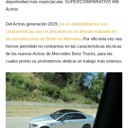
deportividad más espectacular. SUPERCOMPARATIVO MB
Actros
Del Actros generación 2019,
ya os adelantábamos sus
características casi un año atrás en un artículo realizado en
las inmediaciones de Berlín en Alemania
. Por ello esta vez nos
hemos permitido no centrarnos en las características técnicas
de los nuevos Actros de Mercedes Benz Trucks, para las
cuales pronto os prometemos dedicar un trabajo más extenso.