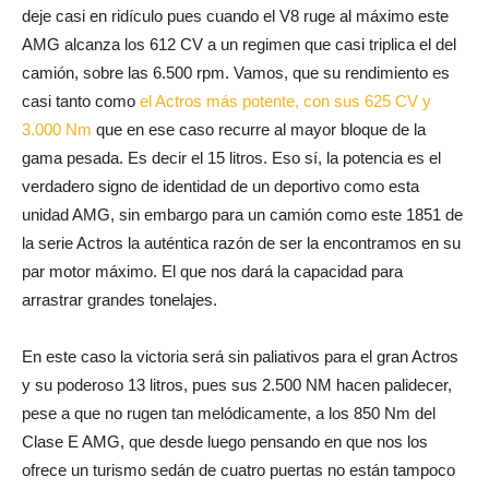
deje casi en ridículo pues cuando el V8 ruge al máximo este
AMG alcanza los 612 CV a un regimen que casi triplica el del
camión, sobre las 6.500 rpm. Vamos, que su rendimiento es
casi tanto como
el Actros más potente, con sus 625 CV y
3.000 Nm
que en ese caso recurre al mayor bloque de la
gama pesada. Es decir el 15 litros. Eso sí, la potencia es el
verdadero signo de identidad de un deportivo como esta
unidad AMG, sin embargo para un camión como este 1851 de
la serie Actros la auténtica razón de ser la encontramos en su
par motor máximo. El que nos dará la capacidad para
arrastrar grandes tonelajes.
En este caso la victoria será sin paliativos para el gran Actros
y su poderoso 13 litros, pues sus 2.500 NM hacen palidecer,
pese a que no rugen tan melódicamente, a los 850 Nm del
Clase E AMG, que desde luego pensando en que nos los
ofrece un turismo sedán de cuatro puertas no están tampoco