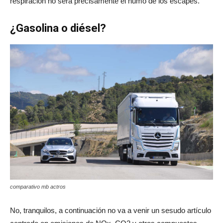
respiración no será precisamente el humo de los escapes.
¿Gasolina o diésel?
comparativo mb actros
No, tranquilos, a continuación no va a venir un sesudo artículo