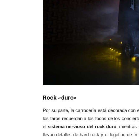
Rock «duro»
Por su parte, la carrocería está decorada con 
los faros recuerdan a los focos de los concierto
el
sistema nervioso del rock duro
; mientras 
llevan detalles de hard rock y el logotipo de I