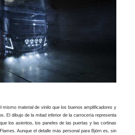
el mismo material de vinilo que los buenos amplificadores y
s. El dibujo de la mitad inferior de la carrocería representa
que los asientos, los paneles de las puertas y las cortinas
n Flames. Aunque el detalle más personal para Björn es, sin