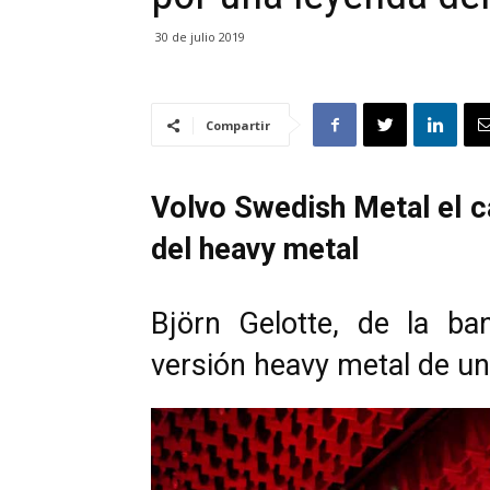
30 de julio 2019
Compartir
Volvo Swedish Metal el c
del heavy metal
Björn Gelotte, de la b
versión heavy metal de u