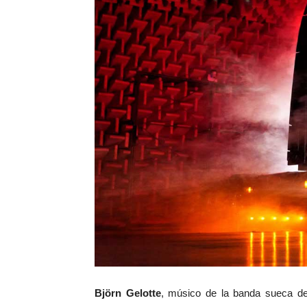
Björn Gelotte
, músico de la banda sueca d