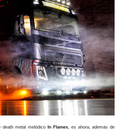
e death metal melódico
In Flames
, es ahora, además de