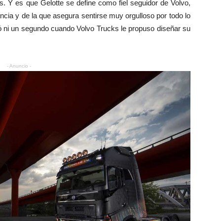
s. Y es que Gelotte se define como fiel seguidor de Volvo,
cia y de la que asegura sentirse muy orgulloso por todo lo
dó ni un segundo cuando Volvo Trucks le propuso diseñar su
- Anuncio -