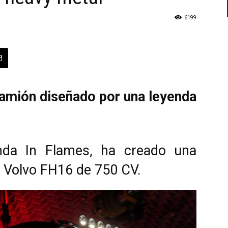
6199
amión diseñado por una leyenda
anda In Flames, ha creado una
n
Volvo FH16 de 750 CV.