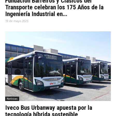
Fundación Barreiros y Clásicos del
Transporte celebran los 175 Años de la
Ingeniería Industrial en...
19 de mayo 2025
Noticias
Iveco Bus Urbanway apuesta por la
tecnología híbrida sostenible