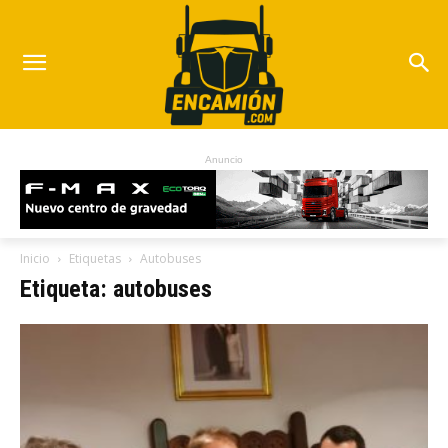
Anuncio
Inicio
Etiquetas
Autobuses
Etiqueta: autobuses