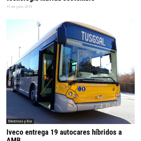
15 de julio 2019
Eléctricos y Eco
Iveco entrega 19 autocares híbridos a
AMB