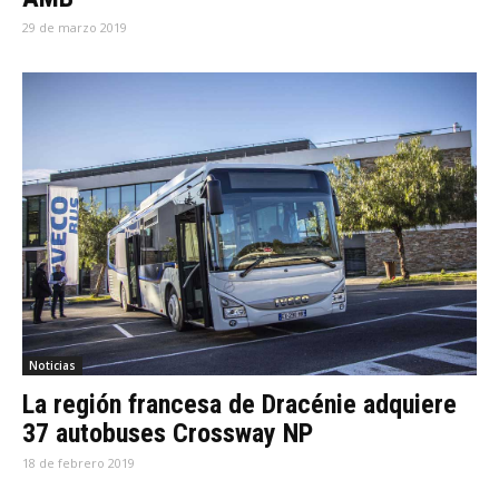
29 de marzo 2019
Noticias
La región francesa de Dracénie adquiere
37 autobuses Crossway NP
18 de febrero 2019