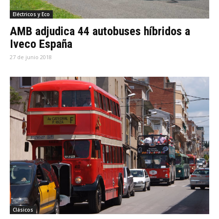
Eléctricos y Eco
AMB adjudica 44 autobuses híbridos a
Iveco España
27 de junio 2018
Clásicos