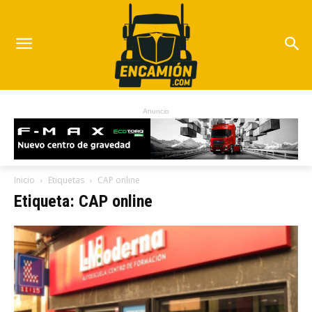
Anuncio
Inicio
Etiquetas
CAP online
Etiqueta: CAP online