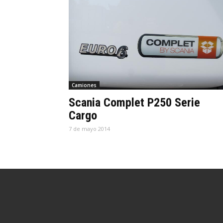
Camiones
Scania Complet P250 Serie
Cargo
7 de mayo 2014