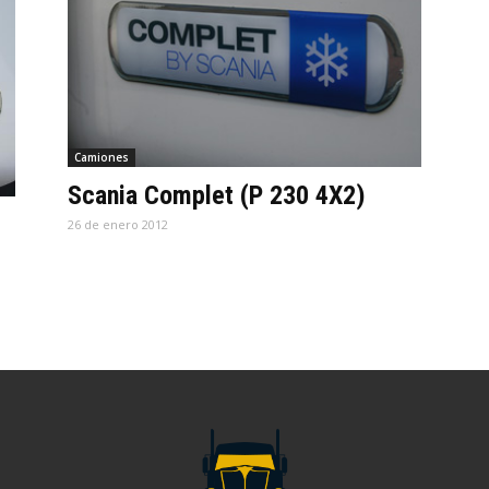
Camiones
Scania Complet (P 230 4X2)
26 de enero 2012