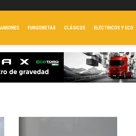
AMIONES
FURGONETAS
CLÁSICOS
ELÉCTRICOS Y ECO