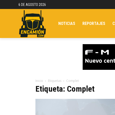
6 DE AGOSTO 2026
NOTICIAS
REPORTAJES
C
Inicio
Etiquetas
Complet
Etiqueta: Complet