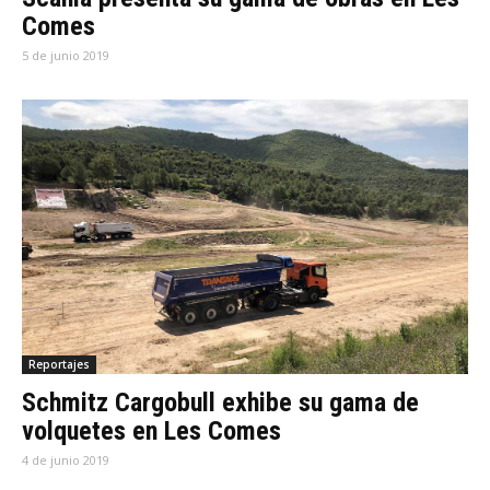
Comes
5 de junio 2019
Reportajes
Schmitz Cargobull exhibe su gama de
volquetes en Les Comes
4 de junio 2019