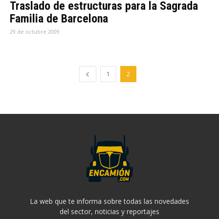
Traslado de estructuras para la Sagrada
Familia de Barcelona
29 de octubre 2009
1
2
La web que te informa sobre todas las novedades
del sector, noticias y reportajes