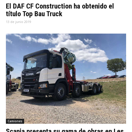
El DAF CF Construction ha obtenido el
título Top Bau Truck
13 de junio 2019
Camiones
Scania presenta su gama de obras en Les