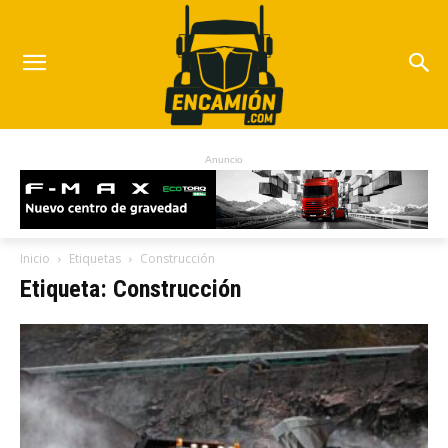
Anuncio
Inicio
Etiquetas
Construcción
Etiqueta: Construcción