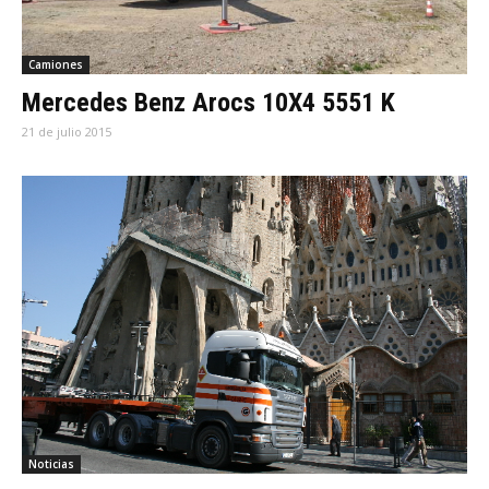
Camiones
Mercedes Benz Arocs 10X4 5551 K
21 de julio 2015
Noticias