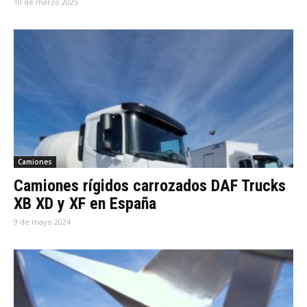
10 de marzo 2025
Camiones
Camiones rígidos carrozados DAF Trucks
XB XD y XF en España
9 de mayo 2024