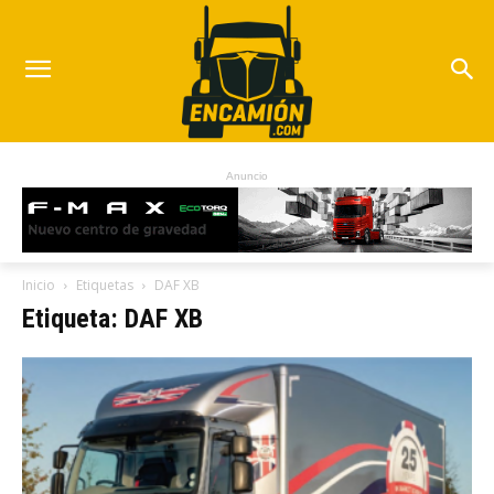
Anuncio
Inicio
Etiquetas
DAF XB
Etiqueta: DAF XB