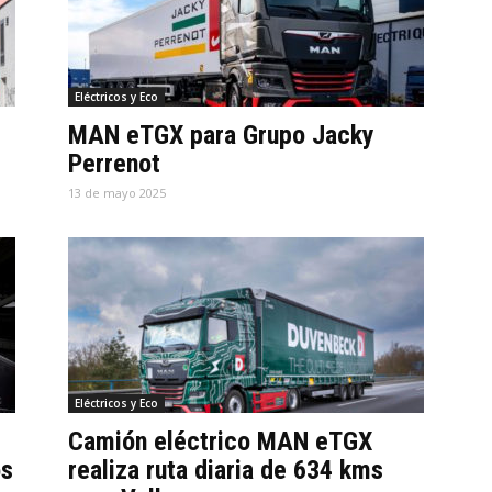
Eléctricos y Eco
MAN eTGX para Grupo Jacky
Perrenot
13 de mayo 2025
Eléctricos y Eco
Camión eléctrico MAN eTGX
os
realiza ruta diaria de 634 kms