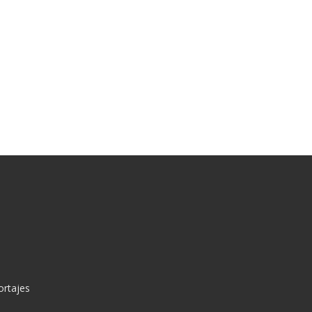
ortajes