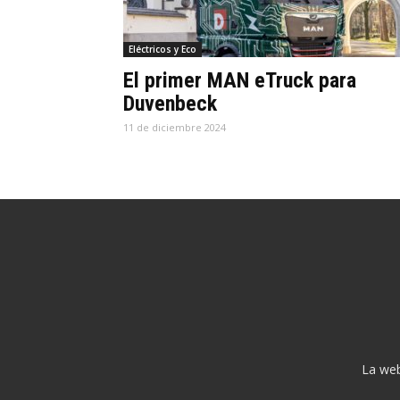
Eléctricos y Eco
El primer MAN eTruck para
Duvenbeck
11 de diciembre 2024
La web