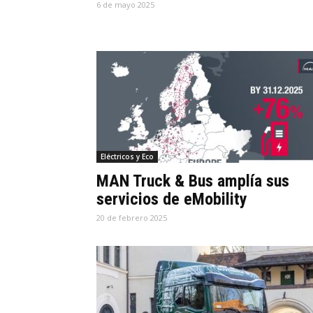
6 de mayo 2025
Eléctricos y Eco
MAN Truck & Bus amplía sus
servicios de eMobility
20 de febrero 2025