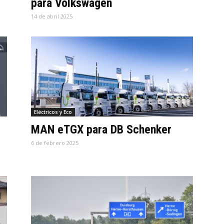
para Volkswagen
14 de abril 2025
Eléctricos y Eco
MAN eTGX para DB Schenker
6 de febrero 2025