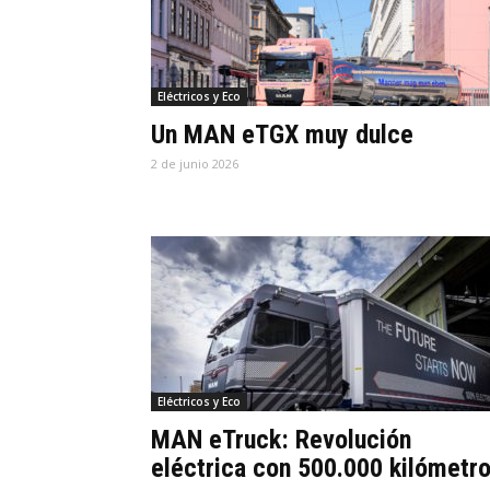
Eléctricos y Eco
Un MAN eTGX muy dulce
2 de junio 2026
Eléctricos y Eco
MAN eTruck: Revolución
eléctrica con 500.000 kilómetr