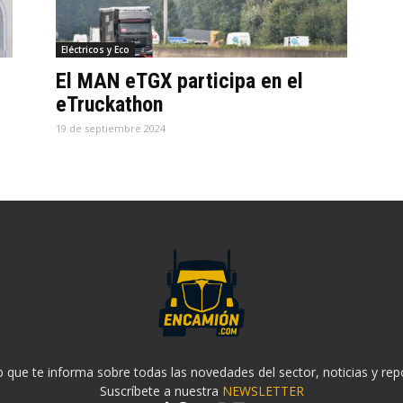
Eléctricos y Eco
El MAN eTGX participa en el
eTruckathon
19 de septiembre 2024
 que te informa sobre todas las novedades del sector, noticias y rep
Suscríbete a nuestra
NEWSLETTER