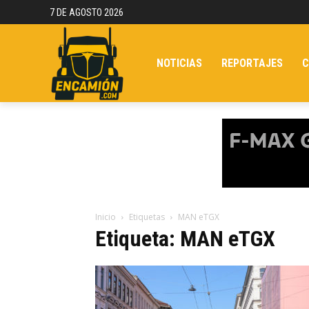
7 DE AGOSTO 2026
NOTICIAS
REPORTAJES
C
Inicio
Etiquetas
MAN eTGX
Etiqueta: MAN eTGX