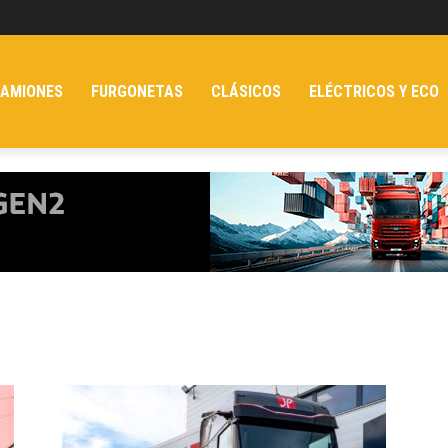
AMIONES
FURGONETAS
CLÁSICOS
ELÉCTRICOS Y ECO