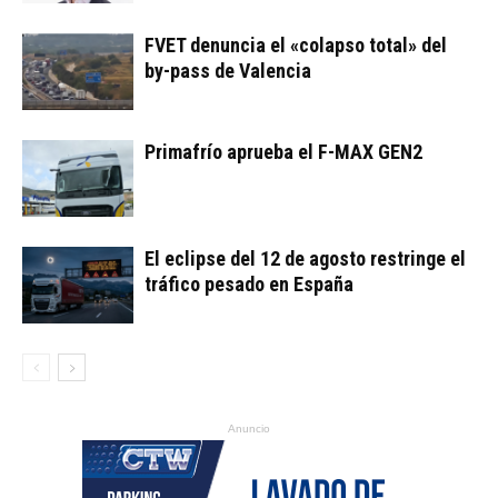
FVET denuncia el «colapso total» del
by-pass de Valencia
Primafrío aprueba el F-MAX GEN2
El eclipse del 12 de agosto restringe el
tráfico pesado en España
Anuncio