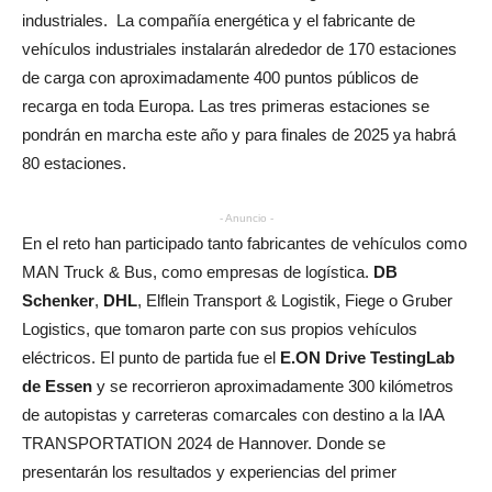
industriales. La compañía energética y el fabricante de
vehículos industriales instalarán alrededor de 170 estaciones
de carga con aproximadamente 400 puntos públicos de
recarga en toda Europa. Las tres primeras estaciones se
pondrán en marcha este año y para finales de 2025 ya habrá
80 estaciones.
- Anuncio -
En el reto han participado tanto fabricantes de vehículos como
MAN Truck & Bus, como empresas de logística.
DB
Schenker
,
DHL
, Elflein Transport & Logistik, Fiege o Gruber
Logistics, que tomaron parte con sus propios vehículos
eléctricos. El punto de partida fue el
E.ON Drive TestingLab
de Essen
y se recorrieron aproximadamente 300 kilómetros
de autopistas y carreteras comarcales con destino a la IAA
TRANSPORTATION 2024 de Hannover. Donde se
presentarán los resultados y experiencias del primer