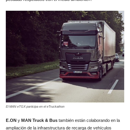
El MAN eTGX participa en el eTruckathon
E.ON
y
MAN Truck & Bus
también están colaborando en la
ampliación de la infraestructura de recarga de vehículos