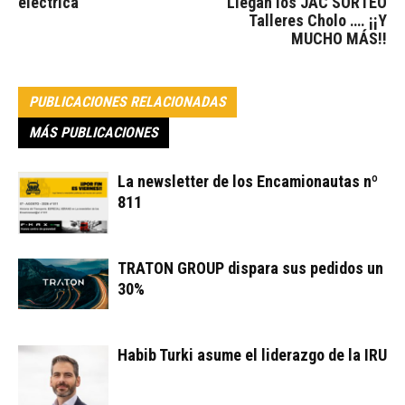
eléctrica
Llegan los JAC SORTEO
Talleres Cholo …. ¡¡Y
MUCHO MÁS!!
PUBLICACIONES RELACIONADAS
MÁS PUBLICACIONES
La newsletter de los Encamionautas nº
811
TRATON GROUP dispara sus pedidos un
30%
Habib Turki asume el liderazgo de la IRU