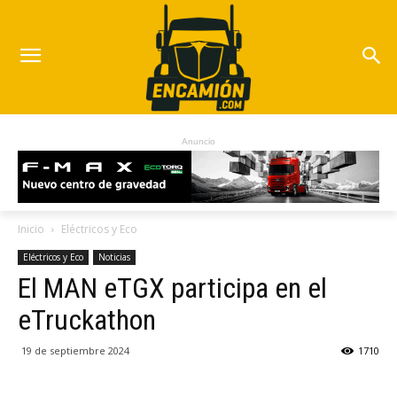
Anuncio
Inicio
Eléctricos y Eco
Eléctricos y Eco
Noticias
El MAN eTGX participa en el
eTruckathon
19 de septiembre 2024
1710