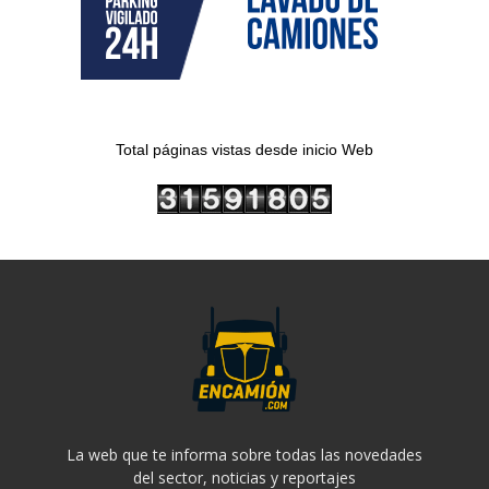
Total páginas vistas desde inicio Web
La web que te informa sobre todas las novedades
del sector, noticias y reportajes