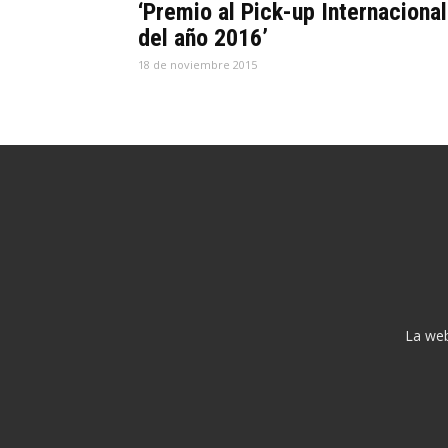
‘Premio al Pick-up Internacional
del año 2016’
18 de noviembre 2015
La web