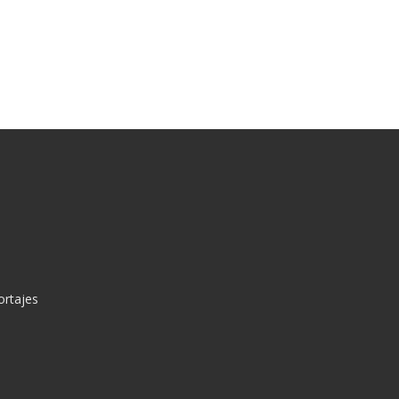
ortajes