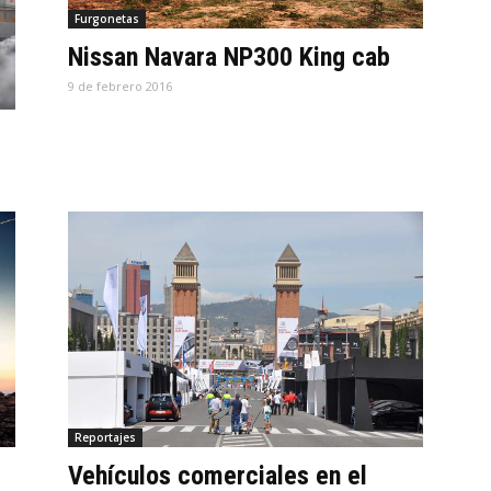
Furgonetas
Nissan Navara NP300 King cab
9 de febrero 2016
Reportajes
Vehículos comerciales en el