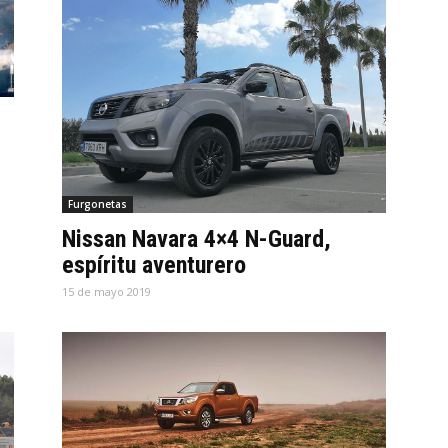
Furgonetas
Nissan Navara 4×4 N-Guard,
espíritu aventurero
15 de mayo 2019