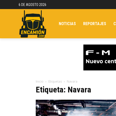
6 DE AGOSTO 2026
NOTICIAS
REPORTAJES
C
Inicio
Etiquetas
Navara
Etiqueta: Navara