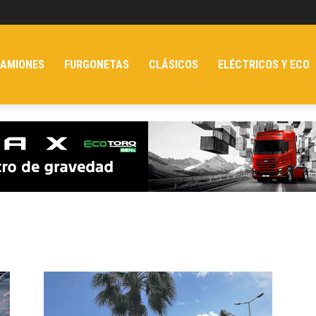
AMIONES
FURGONETAS
CLÁSICOS
ELÉCTRICOS Y ECO