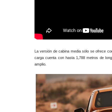
La versión de cabina media sólo se ofrece co
carga cuenta con hasta 1,788 metros de longi
amplio.