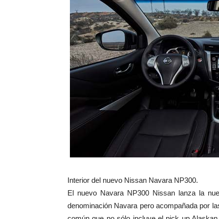
Interior del nuevo Nissan Navara NP300.
El nuevo Navara NP300 Nissan lanza la nue
denominación Navara pero acompañada por las 
común que no sólo incluye el pick up Alaskan 