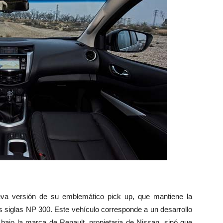
va versión de su emblemático pick up, que mantiene la
siglas NP 300. Este vehículo corresponde a un desarrollo
bajo la marca de Renault, propietaria de Nissan, sinó que