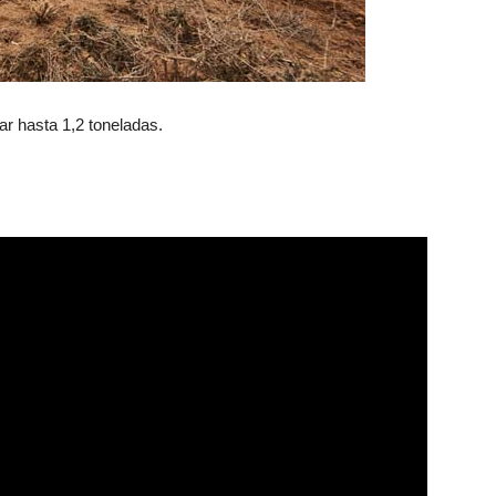
r hasta 1,2 toneladas.