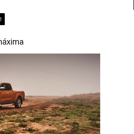
máxima