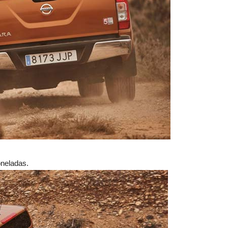
neladas.