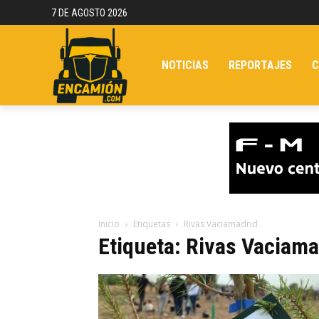
7 DE AGOSTO 2026
NOTICIAS
REPORTAJES
C
Inicio
Etiquetas
Rivas Vaciamadrid
Etiqueta: Rivas Vaciama