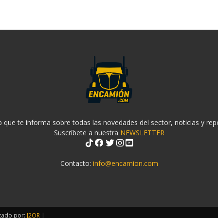
 que te informa sobre todas las novedades del sector, noticias y rep
Suscríbete a nuestra
NEWSLETTER
Contacto:
info@encamion.com
zado por:
J2OR
|