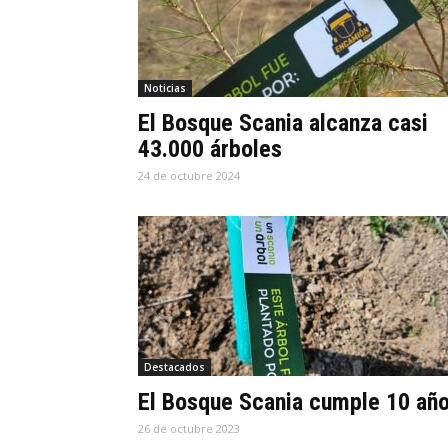
Noticias
El Bosque Scania alcanza casi
43.000 árboles
24 de octubre 2024
Destacados
El Bosque Scania cumple 10 añ
26 de octubre 2023